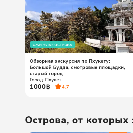
ОЖЕРЕЛЬЕ ОСТРОВА
Обзорная экскурсия по Пхукету:
Большой Будда, смотровые площадки,
старый город
Город: Пхукет
1000฿
4.7
Острова, от которых