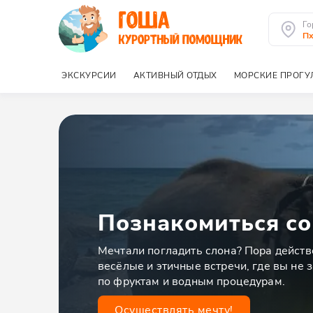
Го
Пх
ЭКСКУРСИИ
АКТИВНЫЙ ОТДЫХ
МОРСКИЕ ПРОГУ
Познакомиться со
Мечтали погладить слона? Пора дейст
весёлые и этичные встречи, где вы не 
по фруктам и водным процедурам.
Осуществлять мечту!