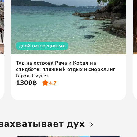
ДВОЙНАЯ ПОРЦИЯ РАЯ
Тур на острова Рача и Корал на
спидботе: пляжный отдых и снорклинг
Город: Пхукет
1300฿
4.7
 захватывает дух