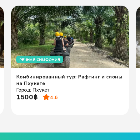
РЕЧНАЯ СИМФОНИЯ
Комбинированный тур: Рафтинг и слоны
на Пхукете
Город: Пхукет
1500฿
4.6