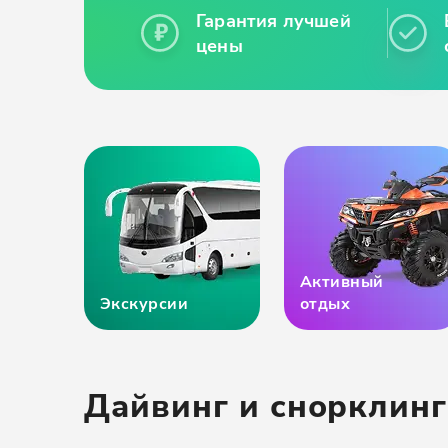
Гарантия лучшей
цены
Активный
Экскурсии
отдых
Дайвинг и снорклинг