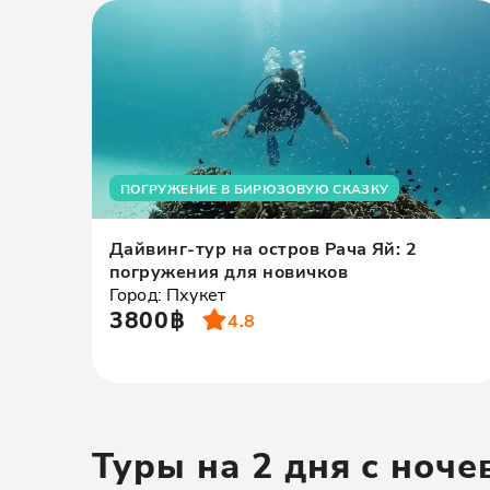
ПОГРУЖЕНИЕ В БИРЮЗОВУЮ СКАЗКУ
Дайвинг-тур на остров Рача Яй: 2
погружения для новичков
Город: Пхукет
3800฿
4.8
Туры на 2 дня с ноче