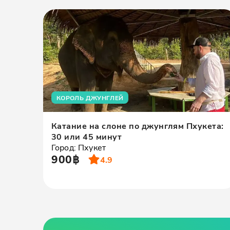
КОРОЛЬ ДЖУНГЛЕЙ
Катание на слоне по джунглям Пхукета:
30 или 45 минут
Город: Пхукет
900฿
4.9