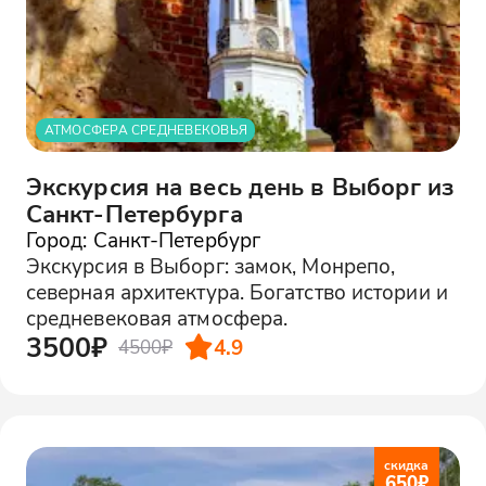
АТМОСФЕРА СРЕДНЕВЕКОВЬЯ
Экскурсия на весь день в Выборг из
Санкт-Петербурга
Город: Санкт-Петербург
Экскурсия в Выборг: замок, Монрепо,
северная архитектура. Богатство истории и
средневековая атмосфера.
3500₽
4.9
4500₽
скидка
650
₽