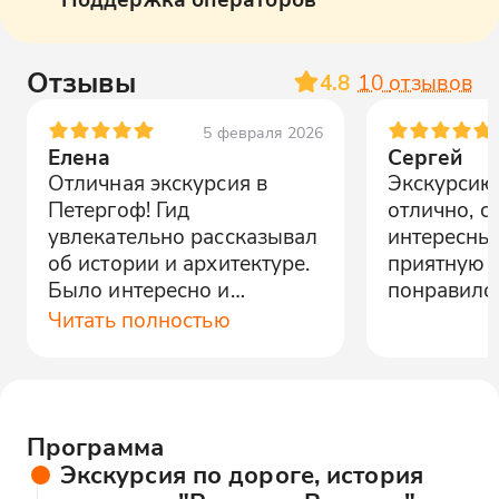
Отзывы
4.8
10
отзывов
5 февраля 2026
Елена
Сергей
Отличная экскурсия в
Экскурсию
Петергоф! Гид
отлично, с
увлекательно рассказывал
интересны
об истории и архитектуре.
приятную 
Было интересно и
понравило
познавательно.
Читать полностью
Программа
Экскурсия по дороге, история