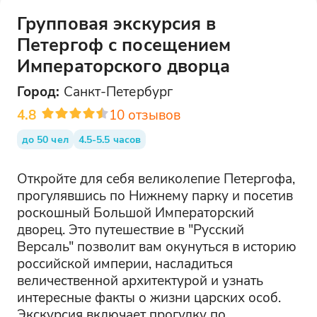
Групповая экскурсия в
Петергоф с посещением
Императорского дворца
Город:
Санкт-Петербург
4.8
10
отзывов
до 50 чел
4.5-5.5 часов
Откройте для себя великолепие Петергофа,
прогулявшись по Нижнему парку и посетив
роскошный Большой Императорский
дворец. Это путешествие в "Русский
Версаль" позволит вам окунуться в историю
российской империи, насладиться
величественной архитектурой и узнать
интересные факты о жизни царских особ.
Экскурсия включает прогулку по