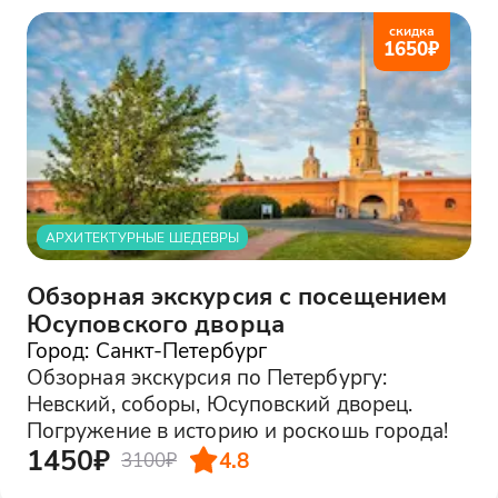
скидка
1650
₽
АРХИТЕКТУРНЫЕ ШЕДЕВРЫ
Обзорная экскурсия с посещением
Юсуповского дворца
Город: Санкт-Петербург
Обзорная экскурсия по Петербургу:
Невский, соборы, Юсуповский дворец.
Погружение в историю и роскошь города!
1450₽
4.8
3100₽