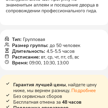
знаменитым аллеям и посещение дворца в
сопровождении профессионального гида.
Тип
:
Групповая
Размер группы
:
до 50 человек
Длительность
:
4.5-5.5 часов
Расписание
:
вт, ср, чт, пт, сб, вс
Время
:
09:00, 10:30, 13:00
Гарантия лучшей цены
, найдете цену
ниже, мы вернем разницу.
Подробнее
Без сервисных сборов
Бесплатная отмена за
48 часов
Поддержка операторов