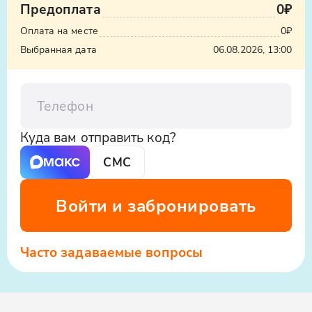
Предоплата
0₽
Оплата на месте
0₽
Выбранная дата
06.08.2026, 13:00
Телефон
Куда вам отправить код?
СМС
Войти и забронировать
Часто задаваемые вопросы