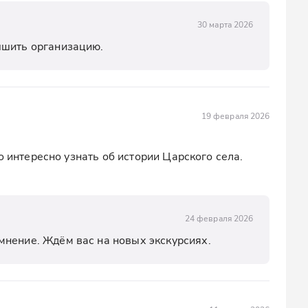
30 марта 2026
чшить организацию.
19 февраля 2026
о интересно узнать об истории Царского села. 
24 февраля 2026
мнение. Ждём вас на новых экскурсиях.