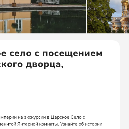
ое село с посещением
кого дворца,
мперии на экскурсии в Царское Село с
енитой Янтарной комнаты. Узнайте об истории