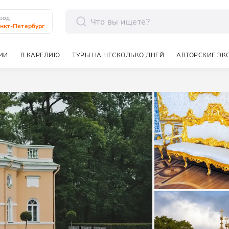
род
нкт-Петербург
отправить
ИИ
В КАРЕЛИЮ
ТУРЫ НА НЕСКОЛЬКО ДНЕЙ
АВТОРСКИЕ ЭК