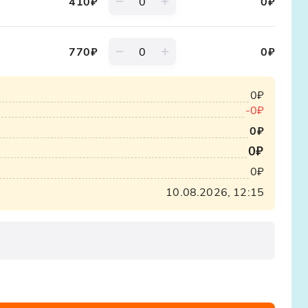
410
₽
0
₽
770
₽
0
₽
0₽
-
0₽
0₽
0₽
0₽
10.08.2026, 12:15