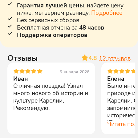
Гарантия лучшей цены
, найдете цену
ниже, мы вернем разницу.
Подробнее
Без сервисных сборов
Бесплатная отмена за
48 часов
Поддержка операторов
Отзывы
4.8
12
отзывов
6 января 2026
Иван
Елена
Отличная поездка! Узнал
Было интер
много нового об истории и
природе и 
культуре Карелии.
Карелии. 
Рекомендую!
запомнило
историческ
'Поляна ло
Читать по
Рекоменду