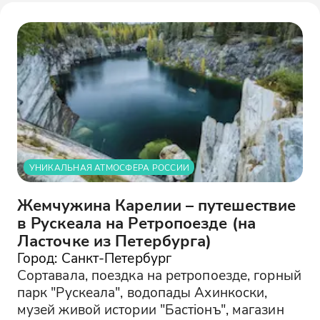
УНИКАЛЬНАЯ АТМОСФЕРА РОССИИ
Жемчужина Карелии – путешествие
в Рускеала на Ретропоезде (на
Ласточке из Петербурга)
Город: Санкт-Петербург
Сортавала, поездка на ретропоезде, горный
парк "Рускеала", водопады Ахинкоски,
музей живой истории "Бастiонъ", магазин