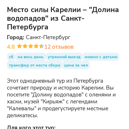
Место силы Карелии – "Долина
водопадов" из Санкт-
Петербурга
Город:
Санкт-Петербург
4.8
12
отзывов
сб
на весь день
утренний выезд
можно с детьми
трансфер от места сбора
цена за чел
Этот однодневный тур из Петербурга
сочетает природу и историю Карелии. Вы
посетите "Долину водопадов" с оленями и
хаски, музей "Кирьяж" с легендами
"Калевалы" и продегустируете местные
деликатесы.
Для кого этот тур: