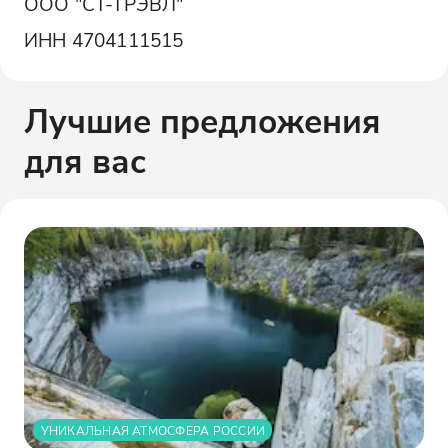
ООО "СТ-ТРЭВЛ"
ИНН
4704111515
Лучшие предложения
для вас
УНИКАЛЬНАЯ АТМОСФЕРА РОССИИ