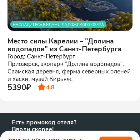
НАСЛАДИТЕСЬ ВИДАМИ ЛАДОЖСКОГО ОЗЕРА
Место силы Карелии – "Долина
водопадов" из Санкт-Петербурга
Город: Санкт-Петербург
Приозерск, экопарк "Долина водопадов",
Саамская деревня, ферма северных оленей
и хаски, музей Кирьяж.
5390₽
4.8
Есть промокод отеля?
Вводи скорее!
Используя сайт вы соглашаетесь с