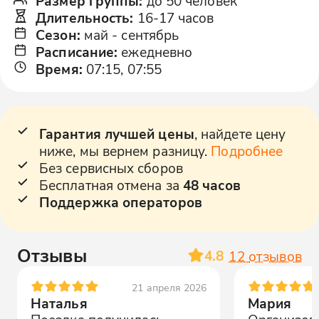
Размер группы
:
до 50 человек
Длительность
:
16-17 часов
Сезон
:
май
-
сентябрь
Расписание
:
ежедневно
Время
:
07:15, 07:55
Гарантия лучшей цены
, найдете цену
ниже, мы вернем разницу.
Подробнее
Без сервисных сборов
Бесплатная отмена за
48 часов
Поддержка операторов
Отзывы
4.8
12
отзывов
21 апреля 2026
Наталья
Мария