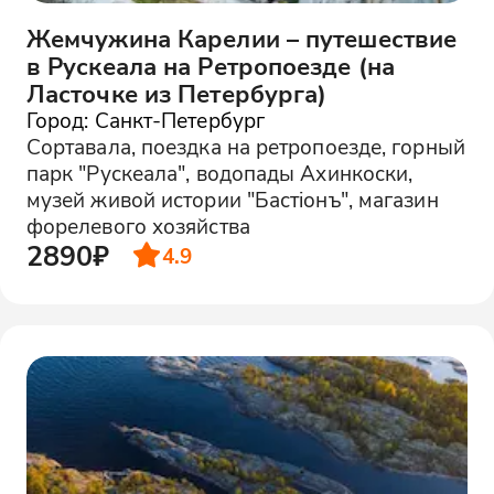
Жемчужина Карелии – путешествие
в Рускеала на Ретропоезде (на
Ласточке из Петербурга)
Город: Санкт-Петербург
Сортавала, поездка на ретропоезде, горный
парк "Рускеала", водопады Ахинкоски,
музей живой истории "Бастiонъ", магазин
форелевого хозяйства
2890₽
4.9