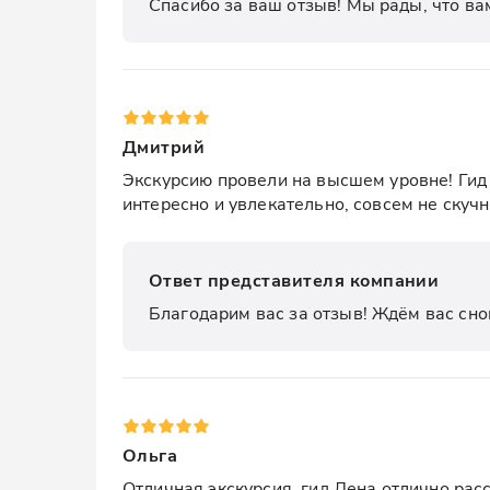
Спасибо за ваш отзыв! Мы рады, что ва
Дмитрий
Экскурсию провели на высшем уровне! Гид 
интересно и увлекательно, совсем не скуч
Ответ представителя компании
Благодарим вас за отзыв! Ждём вас сно
Ольга
Отличная экскурсия, гид Лена отлично рас