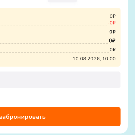
0₽
-
0₽
0₽
0₽
0₽
10.08.2026, 10:00
 забронировать