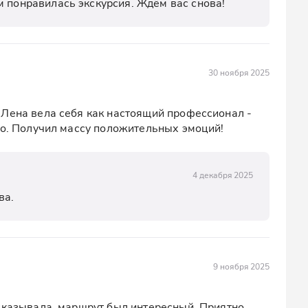
м понравилась экскурсия. Ждём вас снова!
30 ноября 2025
Лена вела себя как настоящий профессионал - 
но. Получил массу положительных эмоций!
4 декабря 2025
ва.
9 ноября 2025
сказывала, маршрут был интересный. Приятно 