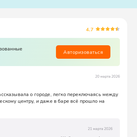
4.7
изованные
Авторизоваться
20 марта 2026
ассказывала о городе, легко переключаясь между 
скому центру, и даже в баре всё прошло на 
21 марта 2026