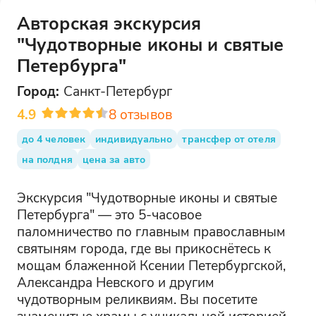
Авторская экскурсия
"Чудотворные иконы и святые
Петербурга"
Город:
Санкт-Петербург
4.9
8
отзывов
до 4 человек
индивидуально
трансфер от отеля
на полдня
цена за авто
Экскурсия "Чудотворные иконы и святые
Петербурга" — это 5-часовое
паломничество по главным православным
святыням города, где вы прикоснётесь к
мощам блаженной Ксении Петербургской,
Александра Невского и другим
чудотворным реликвиям. Вы посетите
знаменитые храмы с уникальной историей