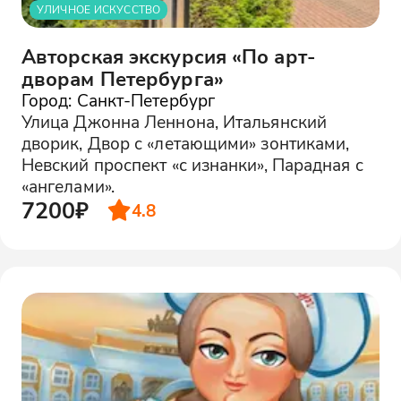
УЛИЧНОЕ ИСКУССТВО
Авторская экскурсия «По арт-
дворам Петербурга»
Город: Санкт-Петербург
Улица Джонна Леннона, Итальянский
дворик, Двор с «летающими» зонтиками,
Невский проспект «с изнанки», Парадная с
«ангелами».
7200₽
4.8