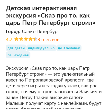
Детская интерактивная
экскурсия «Сказ про то, как
царь Петр Петербург строил»
Город:
Санкт-Петербург
4.7
9
отзывов
для детей
индивидуально
до 3 человек
пешеходная
Экскурсия «Сказ про то, как царь Петр
Петербург строил» — это увлекательный
квест по Петропавловской крепости, где
дети через игры и загадки узнают, как рос
город, почему остров называется Заячьим и
зачем Петру I такие высокие сапоги.
Малыши получат карту с наклейками, будут
искать бронзовых зайцев, чеканить