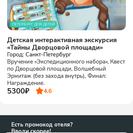
ПЕТЕРБУРГ ДЛЯ ДЕТЕЙ
Детская интерактивная экскурсия
«Тайны Дворцовой площади»
Город: Санкт-Петербург
Вручение «Экспедиционного набора», Квест
по Дворцовой площади, Волшебный
Эрмитаж (без захода внутрь), Финал:
Награждение.
5300₽
4.6
Есть промокод отеля?
Вводи скорее!