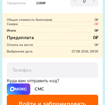
Предоплата
2180
₽
Общая стоимость билета(ов)
0₽
Скидка
-
0₽
Итого
0₽
Предоплата
0₽
Оплата на месте
0₽
Выбранная дата
07.08.2026, 09:00
Телефон
Куда вам отправить код?
СМС
Войти и забронировать