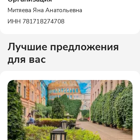
Митяева Яна Анатольевна
ИНН
781718274708
Лучшие предложения
для вас