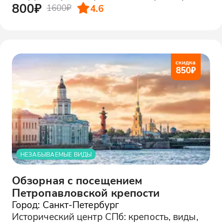
800₽
4.6
1600₽
скидка
850
₽
НЕЗАБЫВАЕМЫЕ ВИДЫ
Обзорная с посещением
Петропавловской крепости
Город: Санкт-Петербург
Исторический центр СПб: крепость, виды,