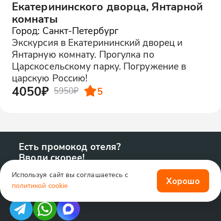
Екатерининского дворца, Янтарной
комнаты
Город: Санкт-Петербург
Экскурсия в Екатерининский дворец и
Янтарную комнату. Прогулка по
Царскосельскому парку. Погружение в
царскую Россию!
4050₽
5
5950₽
Есть промокод отеля?
Вводи скорее!
Используя сайт вы соглашаетесь с
Хорошо
политикой cookie