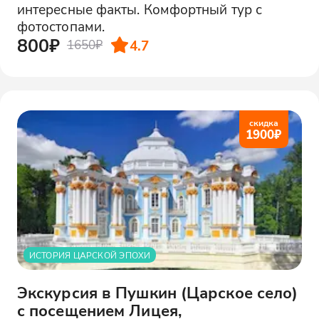
интересные факты. Комфортный тур с
фотостопами.
800₽
4.7
1650₽
скидка
1900
₽
ИСТОРИЯ ЦАРСКОЙ ЭПОХИ
Экскурсия в Пушкин (Царское село)
с посещением Лицея,