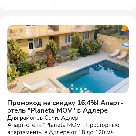
Промокод на скидку 16,4%! Апарт-
отель "Planeta MOV" в Адлере
Для районов Сочи: Адлер
Апарт-отель "Planeta MOV". Просторные
апартаменты в Адлере от 18 до 120 м².