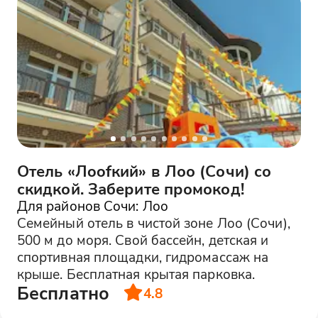
Отель «Лoofкий» в Лоо (Сочи) со
скидкой. Заберите промокод!
Для районов Сочи: Лоо
Семейный отель в чистой зоне Лоо (Сочи),
500 м до моря. Свой бассейн, детская и
спортивная площадки, гидромассаж на
крыше. Бесплатная крытая парковка.
Бесплатно
4.8