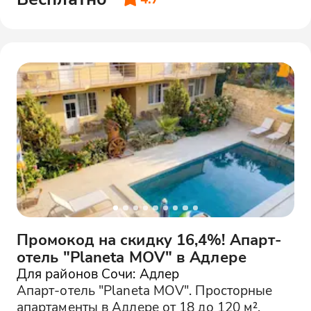
Промокод на скидку 16,4%! Апарт-
отель "Planeta MOV" в Адлере
Для районов Сочи: Адлер
Апарт-отель "Planeta MOV". Просторные
апартаменты в Адлере от 18 до 120 м².