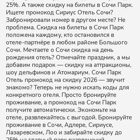
25%. А также скидку на билеты в Сочи Парк.
Ищете промокод Сириус Отель Сочи?
Забронировали номер в другом месте? Не
проблема. Скидка на билеты в Сочи Парк
положена каждому, кто остановился в
отеле-партнёре в любом районе Большого
Сочи. Мечтаете о Сочи скидка на день
рождения отель? Отмечайте праздник, а мы
добавим подарок — скидку на аттракционы,
шоу дельфинов и Атомариум. Сочи Парк
Отель промокод на скидку 2026 — звучит
знакомо? Теперь не нужно искать коды для
конкретного отеля. Просто бронируйте
проживание, а промокод на Сочи Парк
получите автоматически. Экономьте на
отеле, развлекайтесь с выгодой. Бронируйте
проживание в Сочи, Адлере, Сириусе,
Лазаревском, Лоо и забирайте скидку до
25% на главный парк развлечений