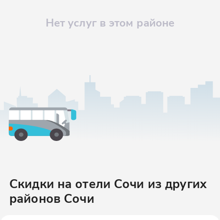
Нет услуг в этом районе
Скидки на отели Сочи
из других
районов
Сочи