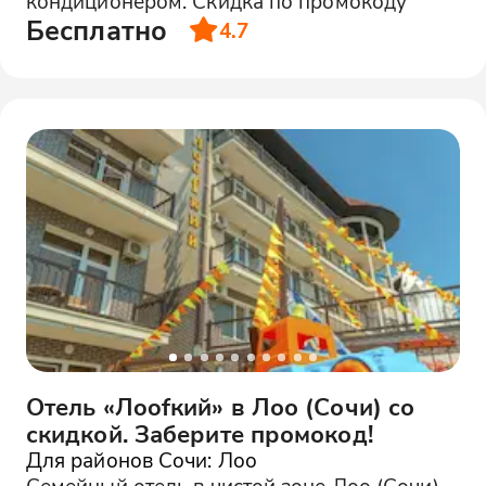
кондиционером. Скидка по промокоду
Бесплатно
4.7
Отель «Лoofкий» в Лоо (Сочи) со
скидкой. Заберите промокод!
Для районов Сочи: Лоо
Семейный отель в чистой зоне Лоо (Сочи),