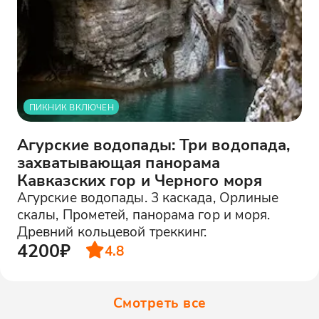
ПИКНИК ВКЛЮЧЕН
Агурские водопады: Три водопада,
захватывающая панорама
Кавказских гор и Черного моря
Агурские водопады. 3 каскада, Орлиные
скалы, Прометей, панорама гор и моря.
Древний кольцевой треккинг.
4200₽
4.8
Смотреть все