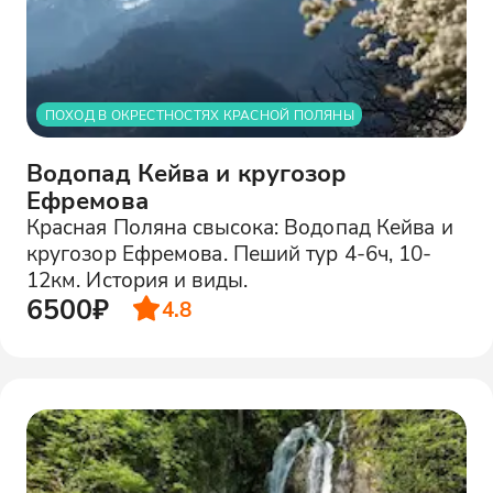
ПОХОД В ОКРЕСТНОСТЯХ КРАСНОЙ ПОЛЯНЫ
Водопад Кейва и кругозор
Ефремова
Красная Поляна свысока: Водопад Кейва и
кругозор Ефремова. Пеший тур 4-6ч, 10-
12км. История и виды.
6500₽
4.8