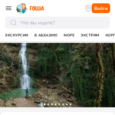
Войти
отправить
ЭКСКУРСИИ
В АБХАЗИЮ
МОРЕ
ЭКСТРИМ
КОР