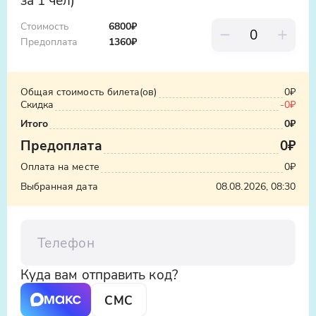
Стоимость
6800₽
Предоплата
1360
₽
Общая стоимость билета(ов)
0₽
Скидка
-
0₽
Итого
0₽
Предоплата
0₽
Оплата на месте
0₽
Выбранная дата
08.08.2026, 08:30
Телефон
Куда вам отправить код?
СМС