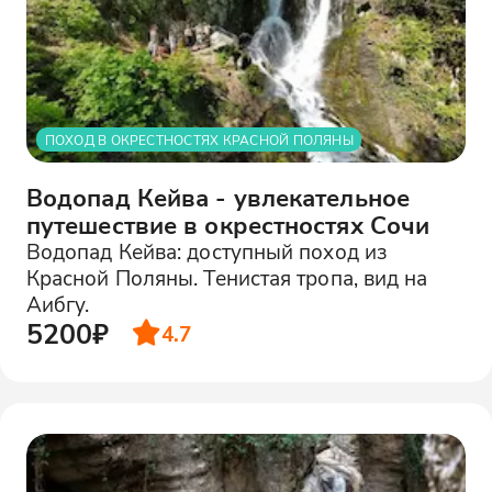
ПОХОД В ОКРЕСТНОСТЯХ КРАСНОЙ ПОЛЯНЫ
Водопад Кейва - увлекательное
путешествие в окрестностях Сочи
Водопад Кейва: доступный поход из
Красной Поляны. Тенистая тропа, вид на
Аибгу.
5200₽
4.7