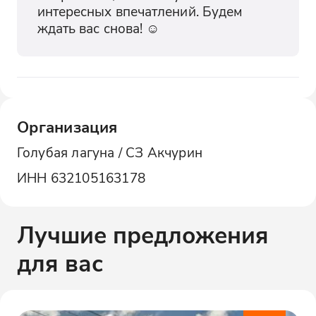
интересных впечатлений. Будем 
ждать вас снова! ☺️
Организация
Голубая лагуна / СЗ Акчурин
ИНН
632105163178
Лучшие предложения
для вас