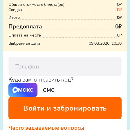
Общая стоимость билета(ов)
0₽
Скидка
-0₽
Итого
0₽
Предоплата
0₽
Оплата на месте
0₽
Выбранная дата
09.08.2026, 10:30
Телефон
Куда вам отправить код?
СМС
Войти и забронировать
Часто задаваемые вопросы