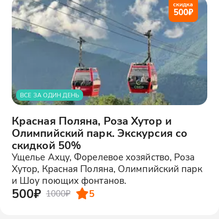
скидка
500
₽
ВСЕ ЗА ОДИН ДЕНЬ
Красная Поляна, Роза Хутор и
Олимпийский парк. Экскурсия со
скидкой 50%
Ущелье Ахцу, Форелевое хозяйство, Роза
Хутор, Красная Поляна, Олимпийский парк
и Шоу поющих фонтанов.
500₽
5
1000₽