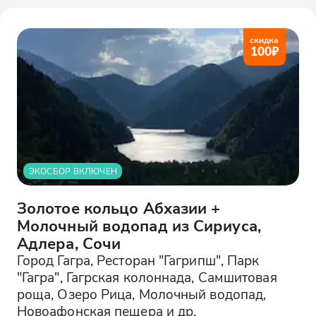
скидка
100
₽
ЭКОСБОР ВКЛЮЧЕН
Золотое кольцо Абхазии +
Молочный водопад из Сириуса,
Адлера, Сочи
Город Гагра, Ресторан "Гагрипш", Парк
"Гагра", Гагрская колоннада, Самшитовая
роща, Озеро Рица, Молочный водопад,
Новоафонская пещера и др.