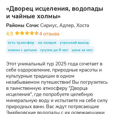
«Дворец исцеления, водопады
и чайные холмы»
Районы
Сочи
:
Сириус, Адлер, Хоста
4.9
4
отзыва
есть трансфер
на полдня
утренний выезд
можно с детьми
группа до 8 чел
цена за чел
Этот уникальный тур 2025 года сочетает в
себе оздоровление, природные красоты и
культурные традиции в одном
незабываемом путешествии! Вы погрузитесь
в таинственную атмосферу "Дворца
исцеления", где попробуете целебную
минеральную воду и испытаете на себе силу
природных ванн. Вас ждут потрясающие
Змейковские водопады с их освежающими