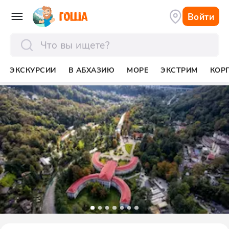
Войти
отправить
ЭКСКУРСИИ
В АБХАЗИЮ
МОРЕ
ЭКСТРИМ
КОР