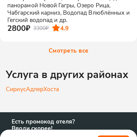
панорамой Новой Гагры, Озеро Рица,
Чабгарский карниз, Водопад Влюблённых и
Гегский водопад и др.
2800₽
4.9
3300₽
Смотреть все
Услуга в других районах
Сириус
Адлер
Хоста
Есть промокод отеля?
Вводи скорее!