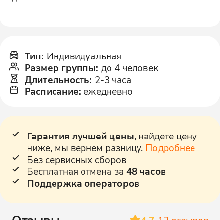
Тип
:
Индивидуальная
Размер группы
:
до 4 человек
Длительность
:
2-3 часа
Расписание
:
ежедневно
Гарантия лучшей цены
, найдете цену
ниже, мы вернем разницу.
Подробнее
Без сервисных сборов
Бесплатная отмена за
48 часов
Поддержка операторов
Отзывы
4.7
12
отзывов