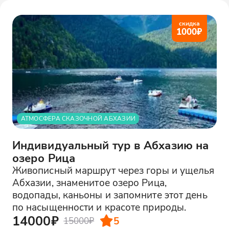
скидка
1000
₽
АТМОСФЕРА СКАЗОЧНОЙ АБХАЗИИ
Индивидуальный тур в Абхазию на
озеро Рица
Живописный маршрут через горы и ущелья
Абхазии, знаменитое озеро Рица,
водопады, каньоны и запомните этот день
по насыщенности и красоте природы.
14000₽
5
15000₽