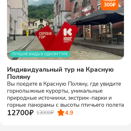
300
₽
ЛУЧШИЕ ВИДЫ В ОДНОМ ТУРЕ
Индивидуальный тур на Красную
Поляну
Вы поедете в Красную Поляну, где увидите
горнолыжные курорты, уникальные
природные источники, экстрим-парки и
горные панорамы с высоты птичьего полета
12700₽
4.9
13000₽