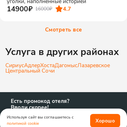
уголки, наполненные историей
14900₽
4.7
16000₽
Смотреть все
Услуга в других районах
Сириус
Адлер
Хоста
Дагомыс
Лазаревское
Центральный Сочи
Есть промокод отеля?
Вводи скорее!
Используя сайт вы соглашаетесь с
Хорошо
политикой cookie