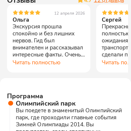
12 апреля 2026
Ольга
Сергей
Экскурсия прошла
Прекрасны
спокойно и без лишних
полностью
нервов. Гид был
ожидания.
внимателен и рассказывал
транспорт 
интересные факты. Очень
сделали п
понравилось!
незабывае
Читать полностью
Читать по
спасибо!
Программа
Олимпийский парк
Вы поедете в знаменитый Олимпийский
парк, где проходили главные события
Зимней Олимпиады 2014. Вы