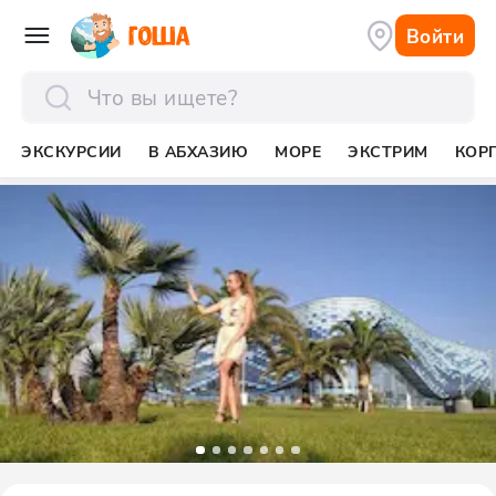
Войти
отправить
ЭКСКУРСИИ
В АБХАЗИЮ
МОРЕ
ЭКСТРИМ
КОР