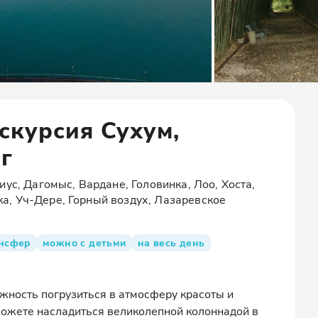
скурсия Сухум,
г
иус, Дагомыс, Вардане, Головинка, Лоо, Хоста,
, Уч-Дере, Горный воздух, Лазаревское
ансфер
можно с детьми
на весь день
ожность погрузиться в атмосферу красоты и
сможете насладиться великолепной колоннадой в