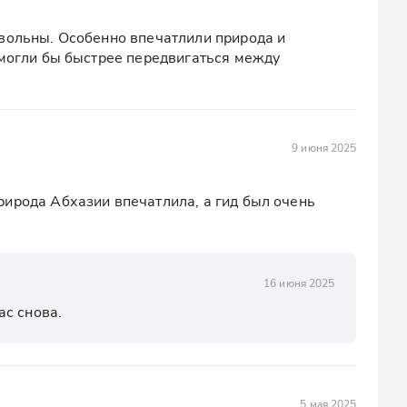
вольны. Особенно впечатлили природа и 
 могли бы быстрее передвигаться между 
9 июня 2025
ирода Абхазии впечатлила, а гид был очень 
16 июня 2025
ас снова.
5 мая 2025