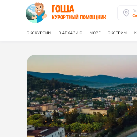
Го
Со
ЭКСКУРСИИ
В АБХАЗИЮ
МОРЕ
ЭКСТРИМ
К