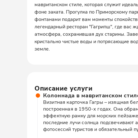
мавританском стиле, которая служит идеа
фоне заката. Прогулка по Приморскому пар
фонтанами подарит вам моменты спокойстви
легендарный ресторан "Гагрипш", где вас ж
атмосфера, сохранившая дух старины. Заве
кристально чистые воды и потрясающие вод
земле.
Описание услуги
Колоннада в мавританском стил
Визитная карточка Гагры – изящная бе
построенная в 1950-х годах. Она обрам
эффектную рамку для морских пейзажей
последние лучи солнца подсвечивают а
фотосессий туристов и обязательный пу