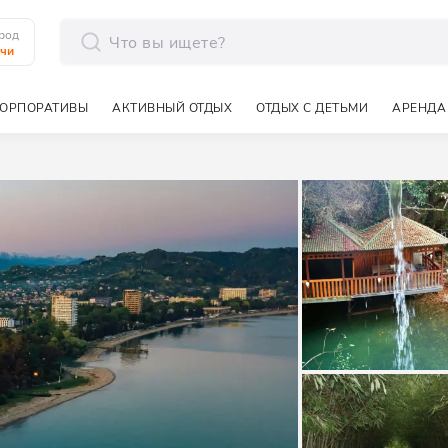
род
чи
отправить
ОРПОРАТИВЫ
АКТИВНЫЙ ОТДЫХ
ОТДЫХ С ДЕТЬМИ
АРЕНДА