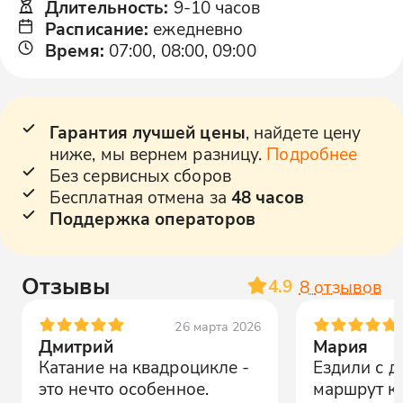
Длительность
:
9-10 часов
Расписание
:
ежедневно
Время
:
07:00, 08:00, 09:00
Гарантия лучшей цены
, найдете цену
ниже, мы вернем разницу.
Подробнее
Без сервисных сборов
Бесплатная отмена за
48 часов
Поддержка операторов
Отзывы
4.9
8
отзывов
26 марта 2026
Дмитрий
Мария
Катание на квадроцикле -
Ездили с д
это нечто особенное.
маршрут к