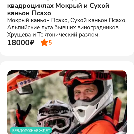
квадроциклах Мокрый и Сухой
каньон Псахо
Мокрый каньон Псахо, Сухой каньон Псахо,
Альпийские луга бывших виноградников
Хрущёва и Тектонический разлом.
18000₽
5
БЕЗДОРОЖЬЕ ЖДЕТ