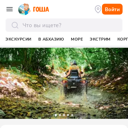
Войти
отправить
ЭКСКУРСИИ
В АБХАЗИЮ
МОРЕ
ЭКСТРИМ
КОР