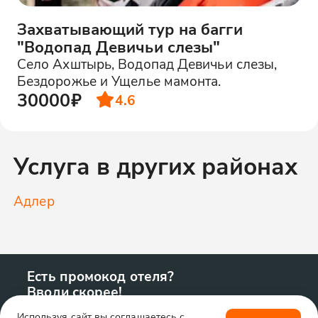
Захватывающий тур на багги
"Водопад Девичьи слезы"
Село Ахштырь, Водопад Девичьи слезы,
Бездорожье и Ущелье мамонта.
30000₽
4.6
Услуга в других районах
Адлер
Есть промокод отеля?
Вводи скорее!
Используя сайт вы соглашаетесь с