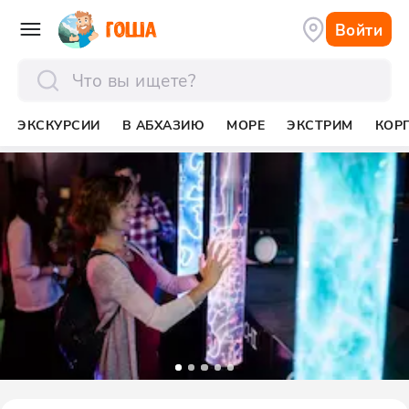
Войти
отправить
ЭКСКУРСИИ
В АБХАЗИЮ
МОРЕ
ЭКСТРИМ
КОР