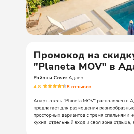
Промокод на скидк
"Planeta MOV" в Ад
Районы
Сочи
:
Адлер
4.8
8
отзывов
Апарт-отель "Planeta MOV" расположен в А
предлагает для размещения разнообразные
просторных вариантов с тремя спальнями н
кухня, отдельный вход и своя зона отдыха, 