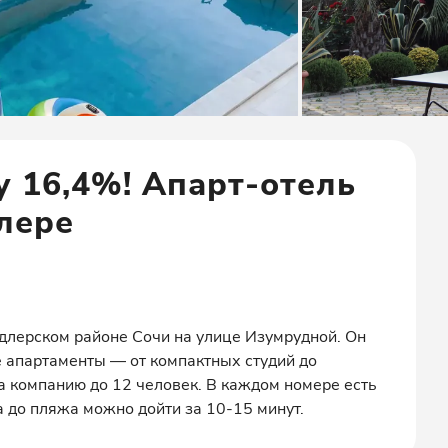
у 16,4%! Апарт-отель
лере
длерском районе Сочи на улице Изумрудной. Он
 апартаменты — от компактных студий до
а компанию до 12 человек. В каждом номере есть
а до пляжа можно дойти за 10-15 минут.