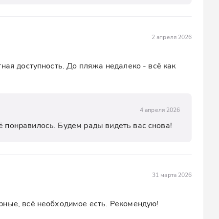
2 апреля 2026
ная доступность. До пляжа недалеко - всё как 
4 апреля 2026
ё понравилось. Будем рады видеть вас снова!
31 марта 2026
рные, всё необходимое есть. Рекомендую!