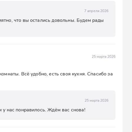
7 апреля 2026
ятно, что вы остались довольны. Будем рады 
25 марта 2026
мнаты. Всё удобно, есть своя кухня. Спасибо за 
25 марта 2026
м у нас понравилось. Ждём вас снова!