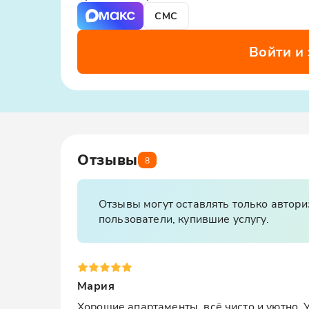
СМС
Войти и
Отзывы
8
Отзывы могут оставлять только автор
пользователи, купившие услугу.
Мария
Хорошие апартаменты, всё чисто и уютно. 