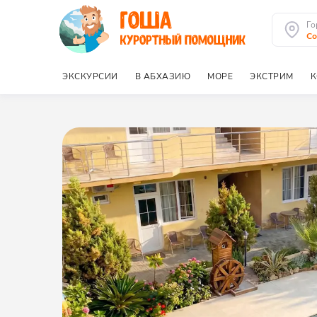
Го
Со
ЭКСКУРСИИ
В АБХАЗИЮ
МОРЕ
ЭКСТРИМ
К