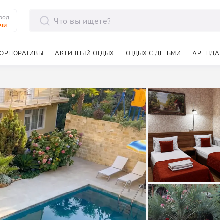
род
чи
отправить
ОРПОРАТИВЫ
АКТИВНЫЙ ОТДЫХ
ОТДЫХ С ДЕТЬМИ
АРЕНДА