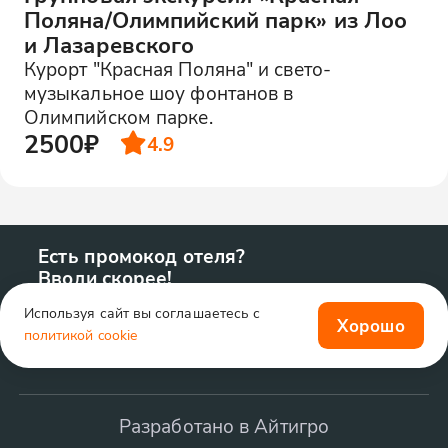
Поляна/Олимпийский парк» из Лоо
и Лазаревского
Курорт "Красная Поляна" и свето-
музыкальное шоу фонтанов в
Олимпийском парке.
2500₽
4.9
Есть промокод отеля?
Вводи скорее!
Используя сайт вы соглашаетесь с
Хорошо
политикой cookie
Разработано в Айтигро