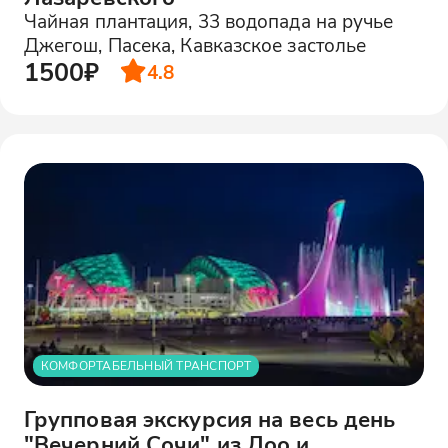
Чайная плантация, 33 водопада на ручье
Джегош, Пасека, Кавказское застолье
1500₽
4.8
КОМФОРТАБЕЛЬНЫЙ ТРАНСПОРТ
Групповая экскурсия на весь день
"Вечерний Сочи" из Лоо и