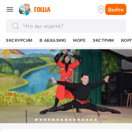
Войти
отправить
ЭКСКУРСИИ
В АБХАЗИЮ
МОРЕ
ЭКСТРИМ
КОР