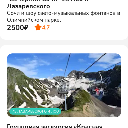
Лазаревского
Сочи и шоу свето-музыкальных фонтанов в
Олимпийском парке.
2500₽
4.7
ИЗ ЛАЗАРЕВСКОГО И ЛОО
Групповая экскурсия «Красная