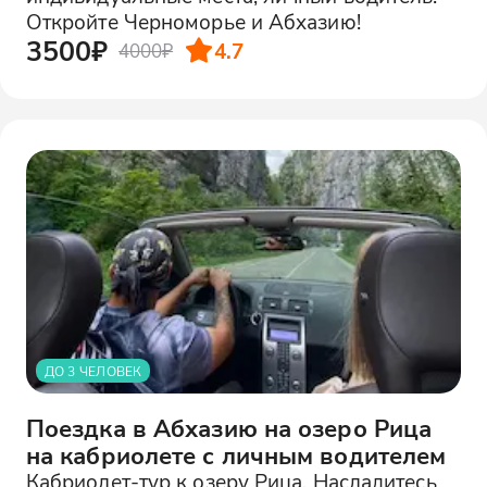
Откройте Черноморье и Абхазию!
3500₽
4.7
4000₽
ДО 3 ЧЕЛОВЕК
Поездка в Абхазию на озеро Рица
на кабриолете с личным водителем
Кабриолет-тур к озеру Рица. Насладитесь