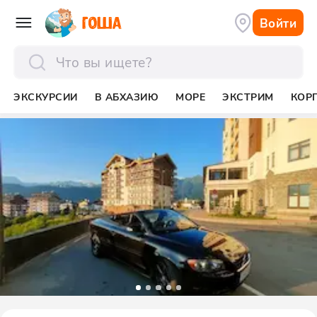
Войти
отправить
ЭКСКУРСИИ
В АБХАЗИЮ
МОРЕ
ЭКСТРИМ
КОР