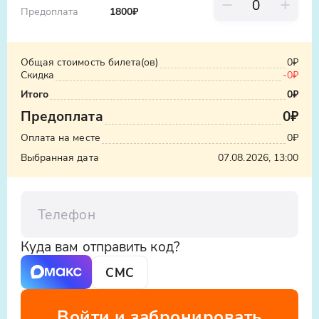
Предоплата
1800
₽
Общая стоимость билета(ов)
0₽
Скидка
-0₽
Итого
0₽
Предоплата
0₽
Оплата на месте
0₽
Выбранная дата
07.08.2026, 13:00
Телефон
Куда вам отправить код?
СМС
Войти и забронировать