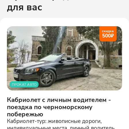
для вас
скидка
500
₽
ПРОКАТ АВТО
Кабриолет с личным водителем -
поездка по черноморскому
побережью
Кабриолет-тур: живописные дороги,
индивидуальные места, личный водитель.