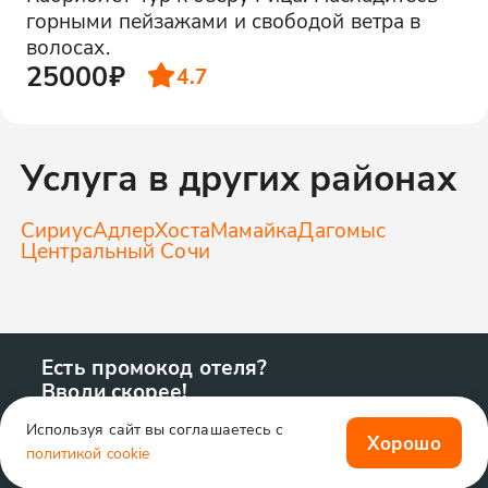
горными пейзажами и свободой ветра в
волосах.
25000₽
4.7
Услуга в других районах
Сириус
Адлер
Хоста
Мамайка
Дагомыс
Центральный Сочи
Есть промокод отеля?
Вводи скорее!
Используя сайт вы соглашаетесь с
Хорошо
политикой cookie