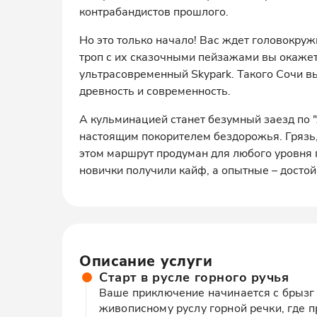
контрабандистов прошлого.
Но это только начало! Вас ждет головокру
троп с их сказочными пейзажами вы окажет
ультрасовременный Skypark. Такого Сочи в
древность и современность.
А кульминацией станет безумный заезд по "
настоящим покорителем бездорожья. Грязь,
этом маршрут продуман для любого уровня п
новички получили кайф, а опытные – досто
Описание услуги
Старт в русле горного ручья
Ваше приключение начинается с брызг 
живописному руслу горной речки, где 