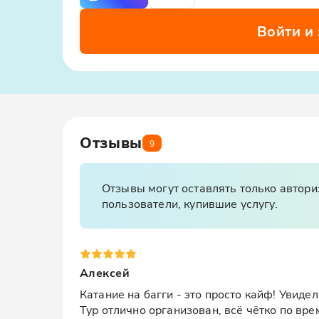
Войти и
Отзывы
9
Отзывы могут оставлять только автор
пользователи, купившие услугу.
Алексей
Катание на багги - это просто кайф! Увидел
Тур отлично организован, всё чётко по вре