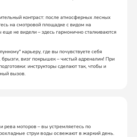
жительный контраст: после атмосферных лесных
есь на смотровой площадке с видом на
ы еще не видели – здесь гармонично сталкиваются
лунному" карьеру, где вы почувствуете себя
 брызги, визг покрышек – чистый адреналин! При
одготовки: инструкторы сделают так, чтобы и
йный вызов.
и рева моторов – вы устремляетесь по
прохладные струи воды освежают в жаркий день.