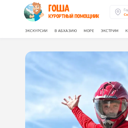
Го
Со
ЭКСКУРСИИ
В АБХАЗИЮ
МОРЕ
ЭКСТРИМ
К