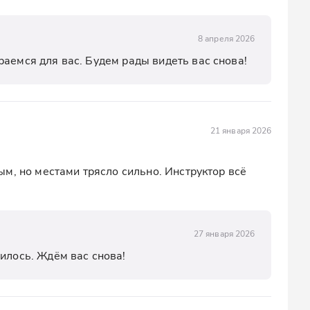
8 апреля 2026
раемся для вас. Будем рады видеть вас снова!
21 января 2026
м, но местами трясло сильно. Инструктор всё 
27 января 2026
вилось. Ждём вас снова!