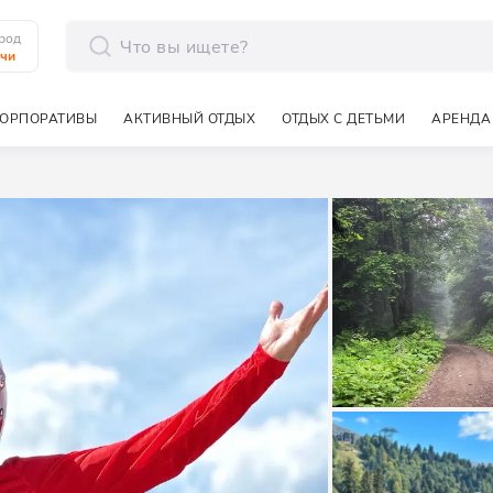
род
чи
отправить
ОРПОРАТИВЫ
АКТИВНЫЙ ОТДЫХ
ОТДЫХ С ДЕТЬМИ
АРЕНДА