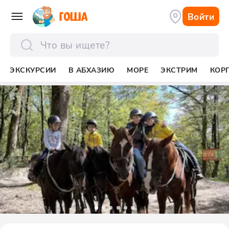
Войти
отправить
ЭКСКУРСИИ
В АБХАЗИЮ
МОРЕ
ЭКСТРИМ
КОР