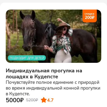
скидка
200
₽
ПОДХОДИТ ДЛЯ ДЕТЕЙ
Индивидуальная прогулка на
лошадях в Кудепсте
Почувствуйте полное единение с природой
во время индивидуальной конной прогулки
в Кудепсте.
5000₽
4.7
5200₽