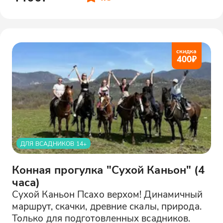
скидка
400
₽
ДЛЯ ВСАДНИКОВ 14+
Конная прогулка "Сухой Каньон" (4
часа)
Сухой Каньон Псахо верхом! Динамичный
маршрут, скачки, древние скалы, природа.
Только для подготовленных всадников.