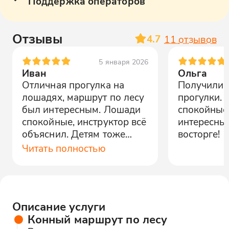
Поддержка операторов
Отзывы
4.7
11
отзывов
5 января 2026
Иван
Ольга
Отличная прогулка на
Получили 
лошадях, маршрут по лесу
прогулки.
был интересным. Лошади
спокойные
спокойные, инструктор всё
интересный
объяснил. Детям тоже
восторге!
понравилось.
Читать полностью
Описание услуги
Конный маршрут по лесу