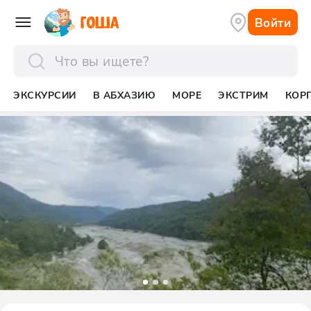
Войти
отправить
ЭКСКУРСИИ
В АБХАЗИЮ
МОРЕ
ЭКСТРИМ
КОР