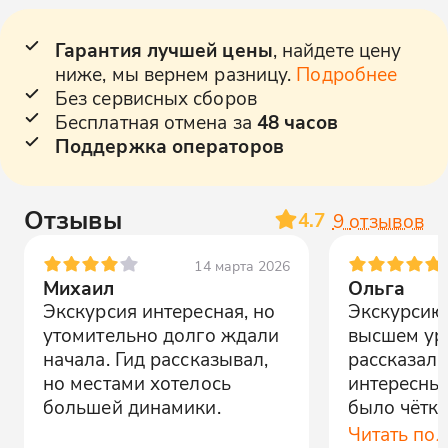
Гарантия лучшей цены
, найдете цену
ниже, мы вернем разницу.
Подробнее
Без сервисных сборов
Бесплатная отмена за
48 часов
Поддержка операторов
Отзывы
4.7
9
отзывов
14 марта 2026
Михаил
Ольга
Экскурсия интересная, но
Экскурсию
утомительно долго ждали
высшем уро
начала. Гид рассказывал,
рассказал 
но местами хотелось
интересных
большей динамики.
было чётко
Рекоменду
Читать по