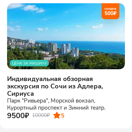
скидка
500
₽
ЦЕНА ЗА МАШИНУ
Индивидуальная обзорная
экскурсия по Сочи из Адлера,
Сириуса
Парк "Ривьера", Морской вокзал,
Курортный проспект и Зимний театр.
9500₽
5
10000₽