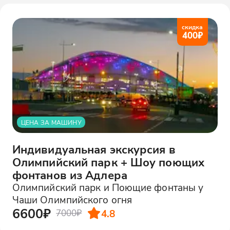
скидка
400
₽
ЦЕНА ЗА МАШИНУ
Индивидуальная экскурсия в
Олимпийский парк + Шоу поющих
фонтанов из Адлера
Олимпийский парк и Поющие фонтаны у
Чаши Олимпийского огня
6600₽
4.8
7000₽