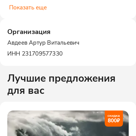
Показать еще
Организация
Авдеев Артур Витальевич
ИНН
231709577330
Лучшие предложения
для вас
скидка
800
₽