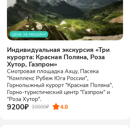
ЦЕНА ЗА МАШИНУ
Индивидуальная экскурсия «Три
курорта: Красная Поляна, Роза
Хутор, Газпром»
Смотровая площадка Ахцу, Пасека
"Комплекс Рубеж Юга России",
Горнолыжный курорт "Красная Поляна",
Горно-туристический центр "Газпром" и
"Роза Хутор".
9200₽
4.8
10000₽