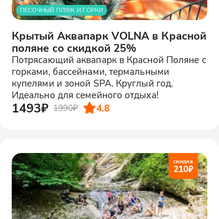
ПЕСОЧНЫЙ ПЛЯЖ И ГОРКИ
Крытый Аквапарк VOLNA в Красной
поляне со скидкой 25%
Потрясающий аквапарк в Красной Поляне с
горками, бассейнами, термальными
купелями и зоной SPA. Круглый год.
Идеально для семейного отдыха!
1493₽
4.8
1990₽
скидка
210
₽