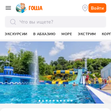
Войти
отправить
ЭКСКУРСИИ
В АБХАЗИЮ
МОРЕ
ЭКСТРИМ
КОР