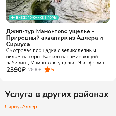
НА ВНЕДОРОЖНИКЕ В ГОРЫ
Джип-тур Мамонтово ущелье -
Природный аквапарк из Адлера и
Сириуса
Смотровая площадка с великолепным
видом на горы, Каньон напоминающий
лабиринт, Мамонтово ущелье, Эко-ферма
2390₽
5
2600₽
Услуга в других районах
Сириус
Адлер