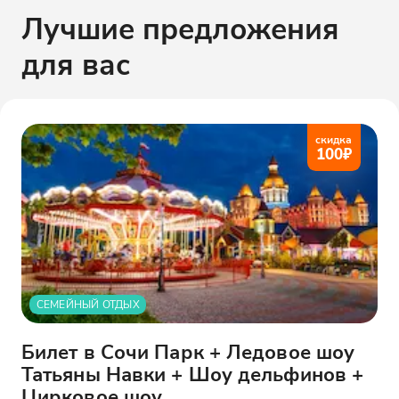
Лучшие предложения
для вас
скидка
100
₽
СЕМЕЙНЫЙ ОТДЫХ
Билет в Сочи Парк + Ледовое шоу
Татьяны Навки + Шоу дельфинов +
Цирковое шоу