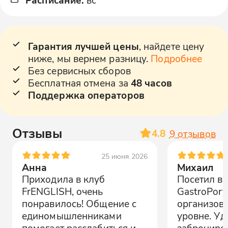
Гарантия лучшей цены
, найдете цену
ниже, мы вернем разницу.
Подробнее
Без сервисных сборов
Бесплатная отмена за
48 часов
Поддержка операторов
Отзывы
4.8
9
отзывов
25 июня 2026
Анна
Михаил
Приходила в клуб
Посетил вс
FrENGLISH, очень
GastroPort 
понравилось! Общение с
организов
единомышленниками
уровне. Уд
помогает расслабиться и
заброниро