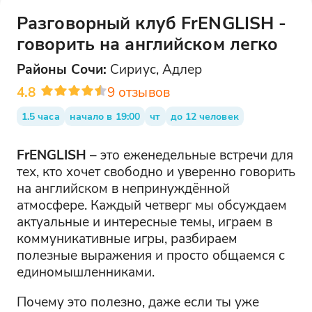
Разговорный клуб FrENGLISH -
говорить на английском легко
Районы
Сочи
:
Сириус, Адлер
4.8
9
отзывов
1.5 часа
начало в 19:00
чт
до 12 человек
FrENGLISH
– это еженедельные встречи для
тех, кто хочет свободно и уверенно говорить
на английском в непринуждённой
атмосфере. Каждый четверг мы обсуждаем
актуальные и интересные темы, играем в
коммуникативные игры, разбираем
полезные выражения и просто общаемся с
единомышленниками.
Почему это полезно, даже если ты уже