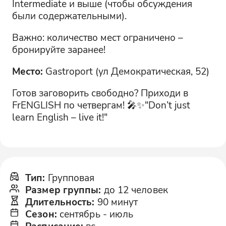
Intermediate и выше (чтобы обсуждения
были содержательными).
Важно: количество мест ограничено –
бронируйте заранее!
Место:
Gastroport (ул Демократическая, 52)
Готов заговорить свободно? Приходи в
FrENGLISH по четвергам! 🎤✨"Don’t just
learn English – live it!"
Тип
:
Групповая
Размер группы
:
до 12 человек
Длительность
:
90 минут
Сезон
:
сентябрь
-
июль
Расписание
:
вс