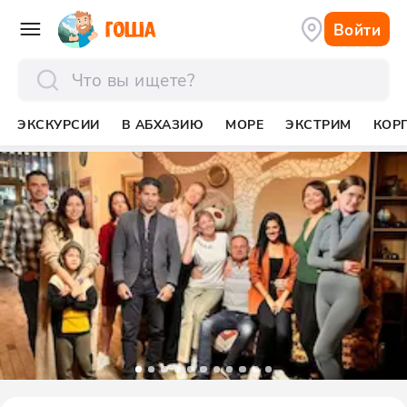
Войти
отправить
ЭКСКУРСИИ
В АБХАЗИЮ
МОРЕ
ЭКСТРИМ
КОР