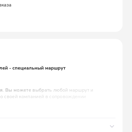
вказа
елей - специальный маршрут
я. Вы можете выбрать любой маршрут и
ко своей компанией в сопровождении