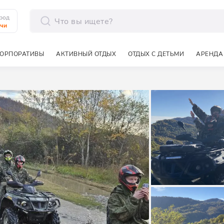
род
чи
отправить
ОРПОРАТИВЫ
АКТИВНЫЙ ОТДЫХ
ОТДЫХ С ДЕТЬМИ
АРЕНДА