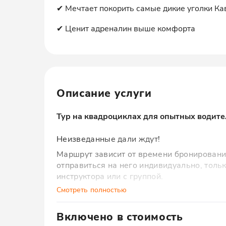
✔ Мечтает покорить самые дикие уголки Ка
✔ Ценит адреналин выше комфорта
Описание услуги
Тур на квадроциклах для опытных водит
Неизведанные дали ждут!
Маршрут зависит от времени бронировани
отправиться на него индивидуально, толь
инструктора или с группой.
Смотреть полностью
Включено в стоимость