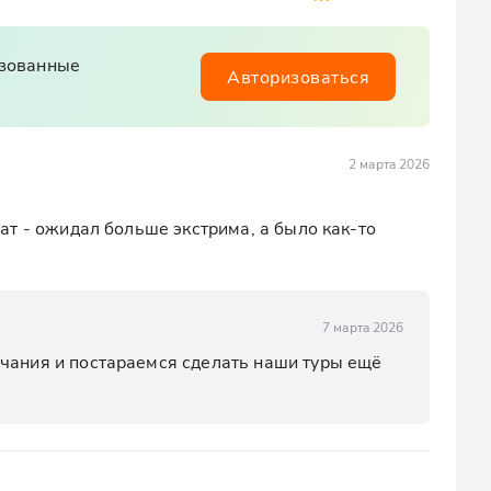
изованные
Авторизоваться
2 марта 2026
т - ожидал больше экстрима, а было как-то 
7 марта 2026
чания и постараемся сделать наши туры ещё 