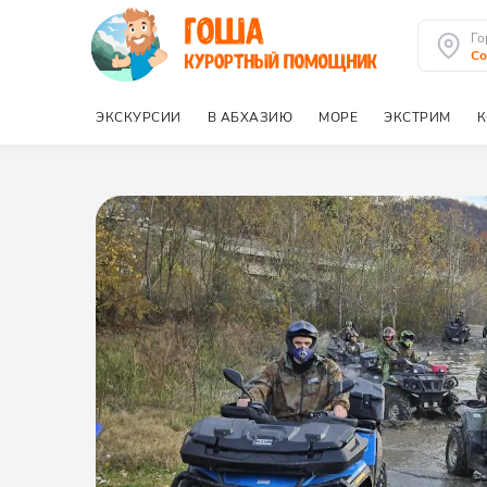
Го
Со
ЭКСКУРСИИ
В АБХАЗИЮ
МОРЕ
ЭКСТРИМ
К