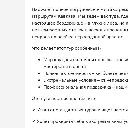
Вас ждёт полное погружение в мир экстре
маршрутам Кавказа. Мы ведём вас туда, гд
настоящее бездорожье – в глухие леса, на 
нет комфортных отелей и асфальтированных
природа во всей её первозданной красоте.
Что делает этот тур особенным?
Маршрут для настоящих профи – тольк
мастерства и опыта
Полная автономность – вы будете цел
Экстремальные условия – от непредск
Профессиональная поддержка – наши и
Это путешествие для тех, кто:
✔ Устал от стандартных туров и ищет наст
✔ Хочет проверить себя в экстремальных у