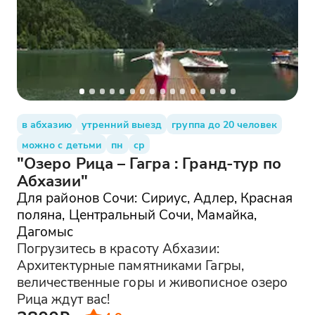
в абхазию
утренний выезд
группа до 20 человек
можно с детьми
пн
ср
"Озеро Рица – Гагра : Гранд-тур по
Абхазии"
Для районов Сочи: Сириус, Адлер, Красная
поляна, Центральный Сочи, Мамайка,
Дагомыс
Погрузитесь в красоту Абхазии:
Архитектурные памятниками Гагры,
величественные горы и живописное озеро
Рица ждут вас!