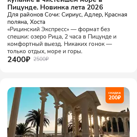
Пицунде. Новинка лета 2026
Для районов Сочи: Сириус, Адлер, Красная
поляна, Хоста
«Рицинский Экспресс» — формат без
спешки: озеро Рица, 2 часа в Пицунде и
комфортный выезд. Никаких гонок —
только отдых, море и горы.
2400₽
2500₽
скидка
200
₽