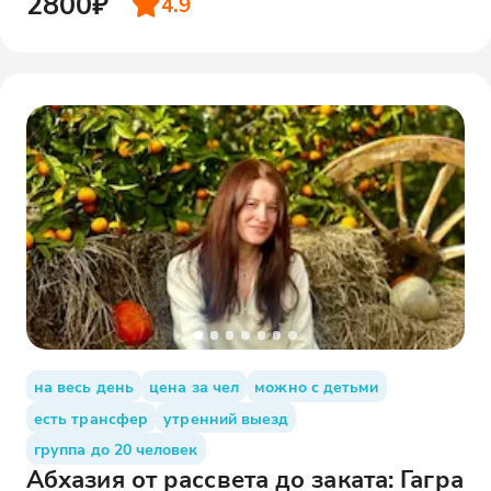
2800₽
4.9
на весь день
цена за чел
можно с детьми
есть трансфер
утренний выезд
группа до 20 человек
Абхазия от рассвета до заката: Гагра