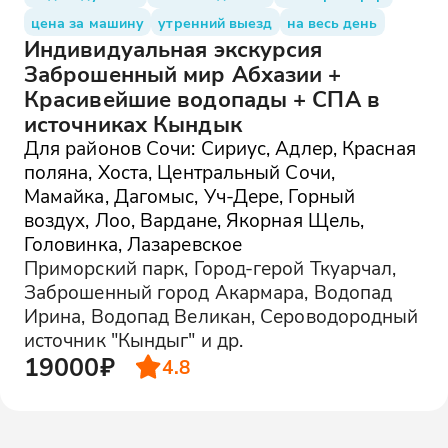
цена за машину
утренний выезд
на весь день
Индивидуальная экскурсия
Заброшенный мир Абхазии +
Красивейшие водопады + СПА в
источниках Кындык
Для районов Сочи: Сириус, Адлер, Красная
поляна, Хоста, Центральный Сочи,
Мамайка, Дагомыс, Уч-Дере, Горный
воздух, Лоо, Вардане, Якорная Щель,
Головинка, Лазаревское
Приморский парк, Город-герой Ткуарчал,
Заброшенный город Акармара, Водопад
Ирина, Водопад Великан, Сероводородный
источник "Кындыг" и др.
19000₽
4.8