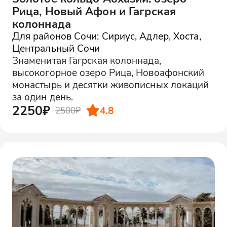
Рица, Новый Афон и Гагрская
колоннада
Для районов Сочи: Сириус, Адлер, Хоста,
Центральный Сочи
Знаменитая Гагрская колоннада,
высокогорное озеро Рица, Новоафонский
монастырь и десятки живописных локаций
за один день.
2250₽
4.8
2500₽