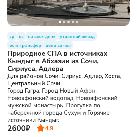
ср
вс
на весь день
утренний выезд
есть трансфер
цена за чел
Природное СПА в источниках
Кындыг в Абхазии из Сочи,
Сириуса, Адлера
Для районов Сочи: Сириус, Адлер, Хоста,
Центральный Сочи
Город Гагра, Город Новый Афон,
Новоафонский водопад, Новоафонский
мужской монастырь, Прогулка по
набережной города Сухум и Горячие
источники Кындыг.
2600₽
4.9