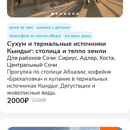
цена за чел
можно с детьми
трансфер от места сбора
на весь день
Сухум и термальные источники
Кындыг: столица и тепло земли
Для районов Сочи: Сириус, Адлер, Хоста,
Центральный Сочи
Прогулка по столице Абхазии, кофейня
«Брехаловка» и купание в термальных
источниках Кындыг. Дегустации и
живописные виды.
2000₽
2200₽