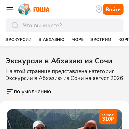
Войти
отправить
ЭКСКУРСИИ
В АБХАЗИЮ
МОРЕ
ЭКСТРИМ
КОР
Экскурсии в Абхазию из Сочи
На этой странице представлена категория
Экскурсии в Абхазию из Сочи на август 2026
по умолчанию
скидка
310
₽