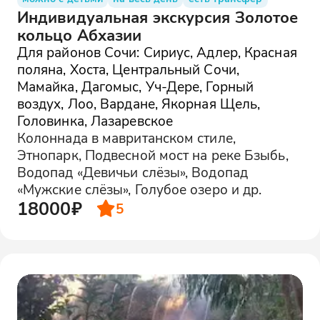
Индивидуальная экскурсия Золотое
кольцо Абхазии
Для районов Сочи: Сириус, Адлер, Красная
поляна, Хоста, Центральный Сочи,
Мамайка, Дагомыс, Уч-Дере, Горный
воздух, Лоо, Вардане, Якорная Щель,
Головинка, Лазаревское
Колоннада в мавританском стиле,
Этнопарк, Подвесной мост на реке Бзыбь,
Водопад «Девичьи слёзы», Водопад
«Мужские слёзы», Голубое озеро и др.
18000₽
5