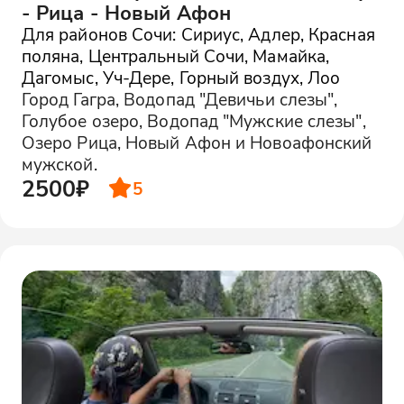
- Рица - Новый Афон
Для районов Сочи: Сириус, Адлер, Красная
поляна, Центральный Сочи, Мамайка,
Дагомыс, Уч-Дере, Горный воздух, Лоо
Город Гагра, Водопад "Девичьи слезы",
Голубое озеро, Водопад "Мужские слезы",
Озеро Рица, Новый Афон и Новоафонский
мужской.
2500₽
5