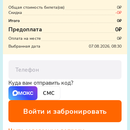
Общая стоимость билета(ов)
0₽
Скидка
-
0₽
Итого
0₽
Предоплата
0₽
Оплата на месте
0₽
Выбранная дата
07.08.2026, 08:30
Телефон
Куда вам отправить код?
СМС
Войти и забронировать