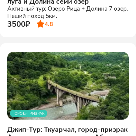
луга и Долина семи озер
Активный тур: Озеро Рица + Долина 7 озер.
Пеший поход 5км.
3500₽
4.8
ГОРОД-ПРИЗРАК
Джип-Тур: Ткуарчал, город-призрак