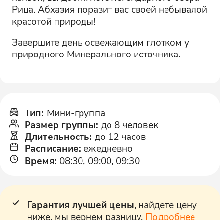
Рица. Абхазия поразит вас своей небывалой
красотой природы!
Завершите день освежающим глотком у
природного Минерального источника.
Тип
:
Мини-группа
Размер группы
:
до 8 человек
Длительность
:
до 12 часов
Расписание
:
ежедневно
Время
:
08:30, 09:00, 09:30
Гарантия лучшей цены
, найдете цену
ниже, мы вернем разницу.
Подробнее