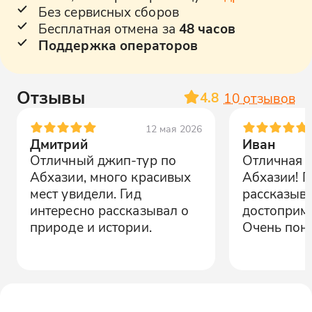
Без сервисных сборов
Бесплатная отмена за
48 часов
Поддержка операторов
Отзывы
4.8
10
отзывов
12 мая 2026
Дмитрий
Иван
Отличный джип-тур по
Отличная 
Абхазии, много красивых
Абхазии! Г
мест увидели. Гид
рассказыв
интересно рассказывал о
достоприме
природе и истории.
Очень пон