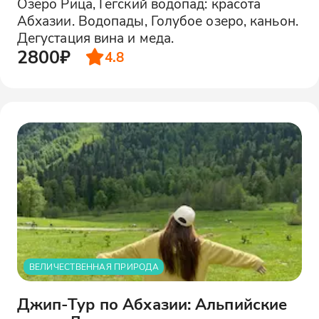
Озеро Рица, Гегский водопад: красота
Абхазии. Водопады, Голубое озеро, каньон.
Дегустация вина и меда.
2800₽
4.8
ВЕЛИЧЕСТВЕННАЯ ПРИРОДА
Джип-Тур по Абхазии: Альпийские