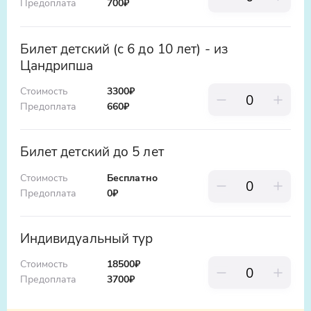
Предоплата
700
₽
Билет детский (с 6 до 10 лет) - из
Цандрипша
Стоимость
3300₽
Предоплата
660
₽
Билет детский до 5 лет
Стоимость
Бесплатно
Предоплата
0
₽
Индивидуальный тур
Стоимость
18500₽
Предоплата
3700
₽