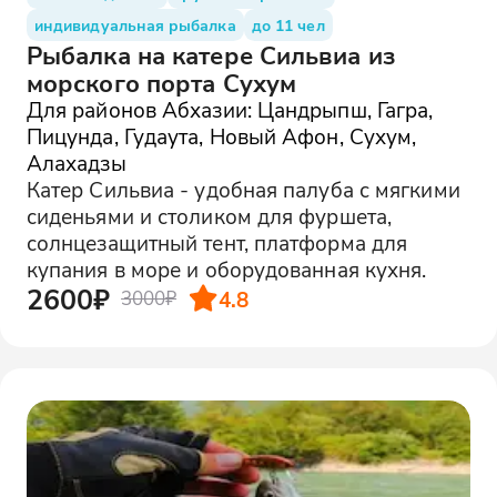
индивидуальная рыбалка
до 11 чел
Рыбалка на катере Сильвиа из
морского порта Сухум
Для районов Абхазии: Цандрыпш, Гагра,
Пицунда, Гудаута, Новый Афон, Сухум,
Алахадзы
Катер Сильвиа - удобная палуба с мягкими
сиденьями и столиком для фуршета,
солнцезащитный тент, платформа для
купания в море и оборудованная кухня.
2600₽
4.8
3000₽