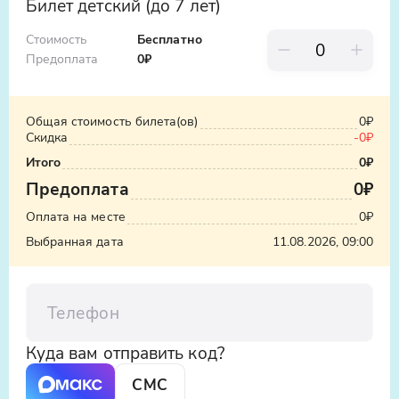
Билет детский (до 7 лет)
Стоимость
Бесплатно
Предоплата
0
₽
Общая стоимость билета(ов)
0₽
Скидка
-
0₽
Итого
0₽
Предоплата
0₽
Оплата на месте
0₽
Выбранная дата
11.08.2026, 09:00
Телефон
Куда вам отправить код?
СМС