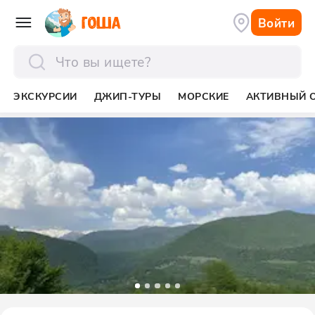
Войти
отправить
ЭКСКУРСИИ
ДЖИП-ТУРЫ
МОРСКИЕ
АКТИВНЫЙ 