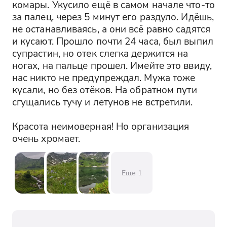
комары. Укусило ещё в самом начале что-то 
за палец, через 5 минут его раздуло. Идёшь, 
не останавливаясь, а они всё равно садятся 
и кусают. Прошло почти 24 часа, был выпил 
супрастин, но отек слегка держится на 
ногах, на пальце прошел. Имейте это ввиду, 
нас никто не предупреждал. Мужа тоже 
кусали, но без отёков. На обратном пути 
сгущались тучу и летунов не встретили.

Красота неимоверная! Но организация 
очень хромает.
Еще
1