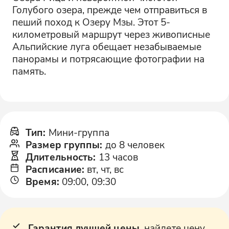
Голубого озера, прежде чем отправиться в
пеший поход к Озеру Мзы. Этот 5-
километровый маршрут через живописные
Альпийские луга обещает незабываемые
панорамы и потрясающие фотографии на
память.
Тип
:
Мини-группа
Размер группы
:
до 8 человек
Длительность
:
13 часов
Расписание
:
вт, чт, вс
Время
:
09:00, 09:30
Гарантия лучшей цены
, найдете цену