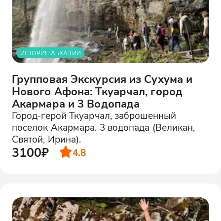
ИСТОРИЯ АБХАЗИИ
Групповая Экскурсия из Сухума и
Нового Афона: Ткуарчал, город
Акармара и 3 Водопада
Город-герой Ткуарчал, заброшенный
поселок Акармара. 3 водопада (Великан,
Святой, Ирина).
3100₽
4.8