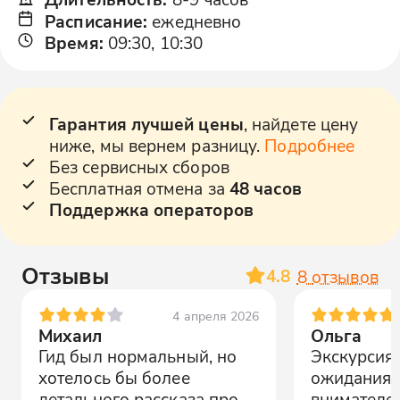
Расписание
:
ежедневно
Время
:
09:30, 10:30
Гарантия лучшей цены
, найдете цену
ниже, мы вернем разницу.
Подробнее
Без сервисных сборов
Бесплатная отмена за
48 часов
Поддержка операторов
Отзывы
4.8
8
отзывов
4 апреля 2026
Михаил
Ольга
Гид был нормальный, но
Экскурсия
хотелось бы более
ожидания!
детального рассказа про
внимателе