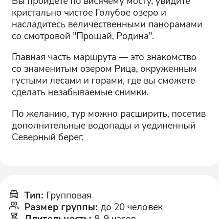
Вы пройдете по висячему мосту, увидите
кристально чистое Голубое озеро и
насладитесь величественными панорамами
со смотровой "Прощай, Родина".
Главная часть маршрута — это знакомство
со знаменитым озером Рица, окруженным
густыми лесами и горами, где вы сможете
сделать незабываемые снимки.
По желанию, тур можно расширить, посетив
дополнительные водопады и уединенный
Северный берег.
Тип
:
Групповая
Размер группы
:
до 20 человек
Длительность
:
8-9 часов