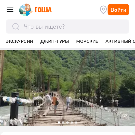
Войти
отправить
ЭКСКУРСИИ
ДЖИП-ТУРЫ
МОРСКИЕ
АКТИВНЫЙ 