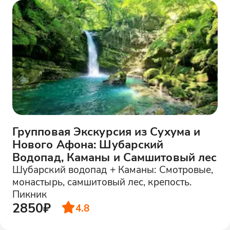
Групповая Экскурсия из Сухума и
Нового Афона: Шубарский
Водопад, Каманы и Самшитовый лес
Шубарский водопад + Каманы: Смотровые,
монастырь, самшитовый лес, крепость.
Пикник
2850₽
4.8