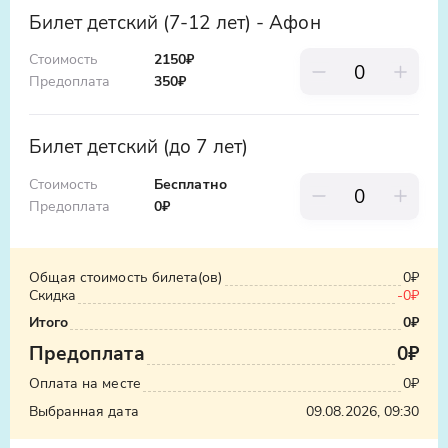
Билет детский (7-12 лет) - Афон
Стоимость
2150₽
Предоплата
350
₽
Билет детский (до 7 лет)
Стоимость
Бесплатно
Предоплата
0
₽
Общая стоимость билета(ов)
0₽
Скидка
-
0₽
Итого
0₽
Предоплата
0₽
Оплата на месте
0₽
Выбранная дата
09.08.2026, 09:30