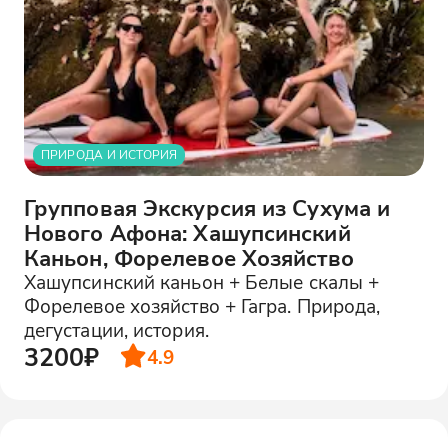
ПРИРОДА И ИСТОРИЯ
Групповая Экскурсия из Сухума и
Нового Афона: Хашупсинский
Каньон, Форелевое Хозяйство
Хашупсинский каньон + Белые скалы +
Форелевое хозяйство + Гагра. Природа,
дегустации, история.
3200₽
4.9