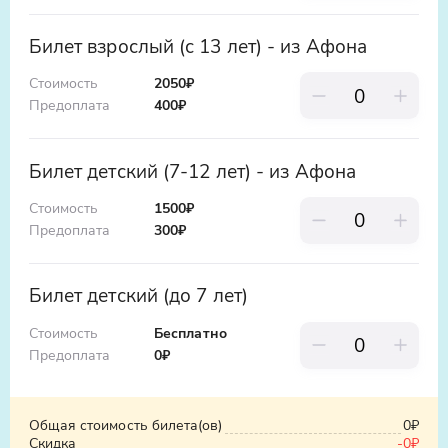
Билет взрослый (с 13 лет) - из Афона
Стоимость
2050₽
Предоплата
400
₽
Билет детский (7-12 лет) - из Афона
Стоимость
1500₽
Предоплата
300
₽
Билет детский (до 7 лет)
Стоимость
Бесплатно
Предоплата
0
₽
Общая стоимость билета(ов)
0₽
Скидка
-
0₽