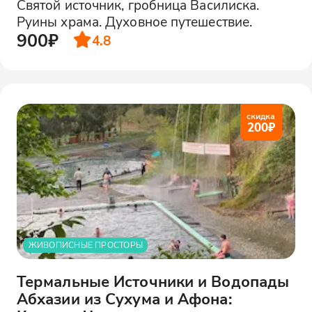
Святой источник, гробница Василиска.
Руины храма. Духовное путешествие.
900₽
4.8
скидка
200
₽
ЖИВОПИСНЫЕ ПРОСТОРЫ
Термальные Источники и Водопады
Абхазии из Сухума и Афона: