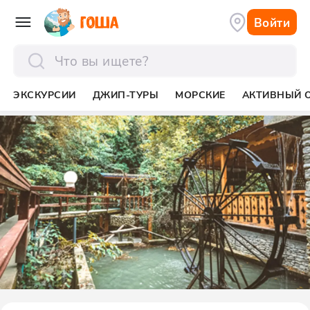
Войти
отправить
ЭКСКУРСИИ
ДЖИП-ТУРЫ
МОРСКИЕ
АКТИВНЫЙ 