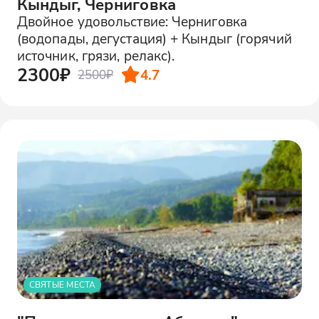
Кындыг, Черниговка
Двойное удовольствие: Черниговка
(водопады, дегустация) + Кындыг (горячий
источник, грязи, релакс).
2300₽
4.7
2500₽
СВЯТЫЕ МЕСТА