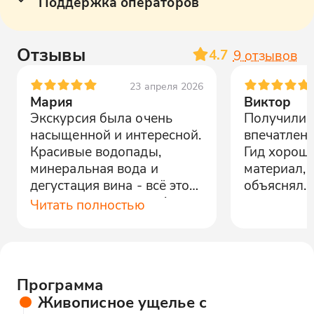
Поддержка операторов
Отзывы
4.7
9
отзывов
23 апреля 2026
Мария
Виктор
Экскурсия была очень
Получили 
насыщенной и интересной.
впечатлени
Красивые водопады,
Гид хорошо
минеральная вода и
материал, 
дегустация вина - всё это
объяснял.
просто замечательно!
Читать полностью
Программа
Живописное ущелье с