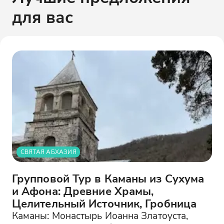
для вас
СВЯТАЯ АБХАЗИЯ
Групповой Тур в Каманы из Сухума
и Афона: Древние Храмы,
Целительный Источник, Гробница
Каманы: Монастырь Иоанна Златоуста,