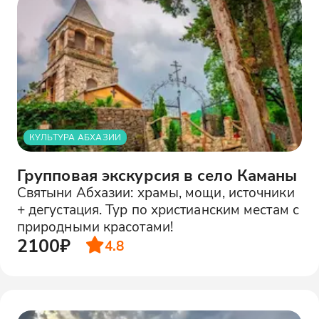
КУЛЬТУРА АБХАЗИИ
Групповая экскурсия в село Каманы
Святыни Абхазии: храмы, мощи, источники
+ дегустация. Тур по христианским местам с
природными красотами!
2100₽
4.8