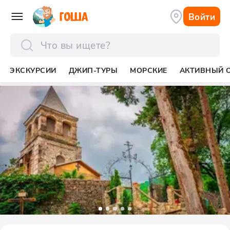
Войти
отправить
ЭКСКУРСИИ
ДЖИП-ТУРЫ
МОРСКИЕ
АКТИВНЫЙ 