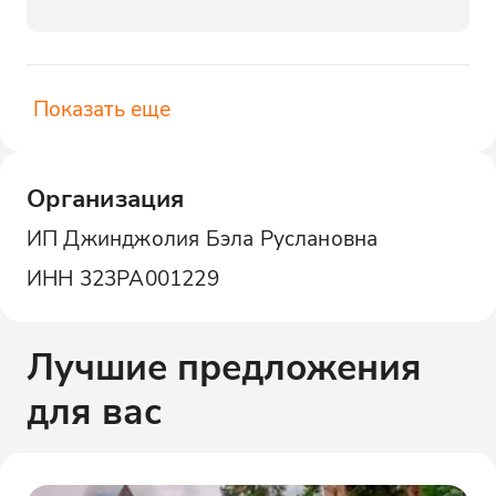
Показать еще
Организация
ИП Джинджолия Бэла Руслановна
ИНН
323РА001229
Лучшие предложения
для вас