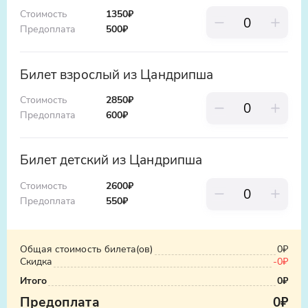
Стоимость
1350₽
Предоплата
500
₽
Билет взрослый из Цандрипша
Стоимость
2850₽
Предоплата
600
₽
Билет детский из Цандрипша
Стоимость
2600₽
Предоплата
550
₽
Общая стоимость билета(ов)
0₽
Скидка
-
0₽
Итого
0₽
Предоплата
0₽