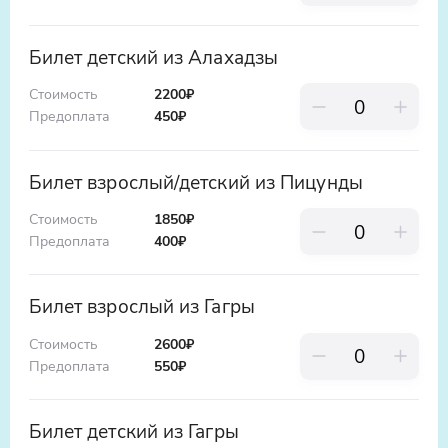
Билет детский из Алахадзы
Стоимость
2200₽
Предоплата
450
₽
Билет взрослый/детский из Пицунды
Стоимость
1850₽
Предоплата
400
₽
Билет взрослый из Гагры
Стоимость
2600₽
Предоплата
550
₽
Билет детский из Гагры