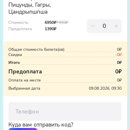
Пицунды, Гагры,
Цандрыпшпша
Стоимость
6950
₽
7993
₽
Предоплата
1390
₽
Общая стоимость билета(ов)
0₽
Скидка
-0₽
Итого
0₽
Предоплата
0₽
Оплата на месте
0₽
Выбранная дата
09.08.2026, 09:30
Телефон
Куда вам отправить код?