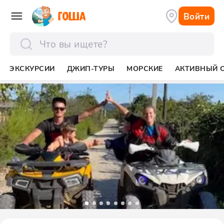
Войти
отправить
ЭКСКУРСИИ
ДЖИП-ТУРЫ
МОРСКИЕ
АКТИВНЫЙ 