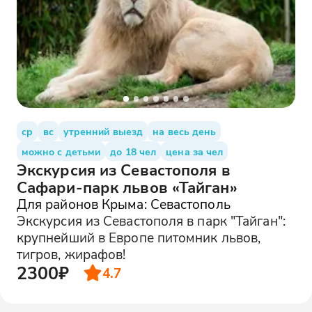
ср
вс
утренний выезд
на весь день
можно с детьми
до 18 чел
цена за чел
Экскурсия из Севастополя в
Сафари-парк львов «Тайган»
Для районов Крыма: Севастополь
Экскурсия из Севастополя в парк "Тайган":
крупнейший в Европе питомник львов,
тигров, жирафов!
2300₽
4.7