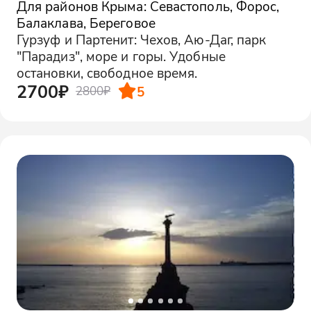
Для районов Крыма: Севастополь, Форос,
Балаклава, Береговое
Гурзуф и Партенит: Чехов, Аю-Даг, парк
"Парадиз", море и горы. Удобные
остановки, свободное время.
2700₽
5
2800₽