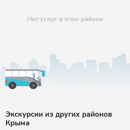
Нет услуг в этом районе
Экскурсии
из других районов
Крыма