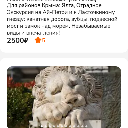
Для районов Крыма: Ялта, Отрадное
Экскурсия на Ай-Петри и к Ласточкиному
гнезду: канатная дорога, зубцы, подвесной
мост и замок над морем. Незабываемые
виды и впечатления!
2500₽
5