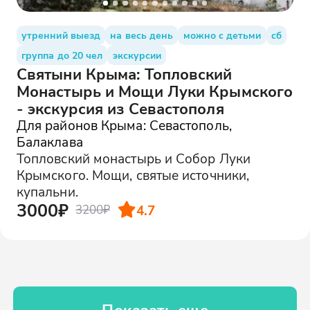
утренний выезд
на весь день
можно с детьми
сб
группа до 20 чел
экскурсии
Святыни Крыма: Топловский
Монастырь и Мощи Луки Крымского
- экскурсия из Севастополя
Для районов Крыма: Севастополь,
Балаклава
Топловский монастырь и Собор Луки
Крымского. Мощи, святые источники,
купальни.
3000₽
4.7
3200₽
Показать еще