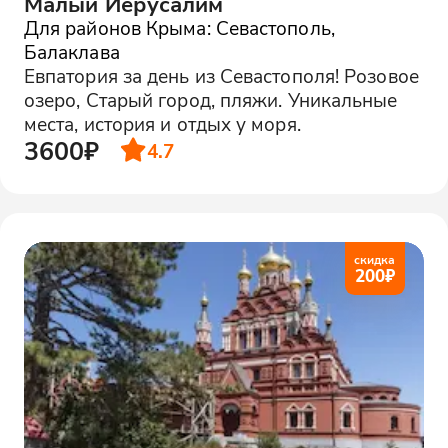
Малый Иерусалим
Для районов Крыма: Севастополь,
Балаклава
Евпатория за день из Севастополя! Розовое
озеро, Старый город, пляжи. Уникальные
места, история и отдых у моря.
3600₽
4.7
скидка
200
₽