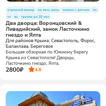
утренний выезд
на весь день
можно с детьми
пн
чт
вс
группа до 20 чел
Два дворца: Воронцовский &
Ливадийский, замок Ласточкино
гнездо и Ялта
Для районов Крыма: Севастополь, Форос,
Балаклава, Береговое
Большая обзорная по Южному берегу
Крыма из Севастополя! Дворцы,
Ласточкино гнездо, Ялта.
2800₽
4.8