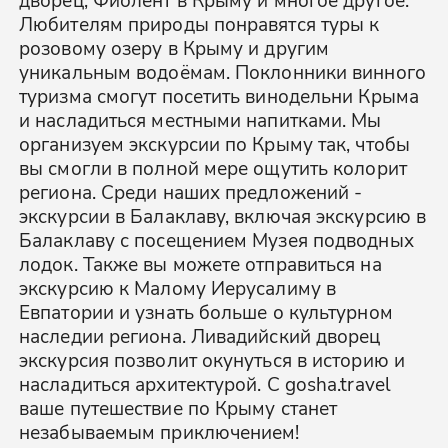
Любителям природы понравятся туры к
розовому озеру в Крыму и другим
уникальным водоёмам. Поклонники винного
туризма смогут посетить винодельни Крыма
и насладиться местными напитками. Мы
организуем экскурсии по Крыму так, чтобы
вы смогли в полной мере ощутить колорит
региона. Среди наших предложений -
экскурсии в Балаклаву, включая экскурсию в
Балаклаву с посещением Музея подводных
лодок. Также вы можете отправиться на
экскурсию к Малому Иерусалиму в
Евпатории и узнать больше о культурном
наследии региона. Ливадийский дворец
экскурсия позволит окунуться в историю и
насладиться архитектурой. С gosha.travel
ваше путешествие по Крыму станет
незабываемым приключением!