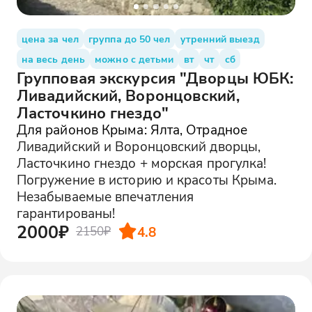
цена за чел
группа до 50 чел
утренний выезд
на весь день
можно с детьми
вт
чт
сб
Групповая экскурсия "Дворцы ЮБК:
Ливадийский, Воронцовский,
Ласточкино гнездо"
Для районов Крыма: Ялта, Отрадное
Ливадийский и Воронцовский дворцы,
Ласточкино гнездо + морская прогулка!
Погружение в историю и красоты Крыма.
Незабываемые впечатления
гарантированы!
2000₽
4.8
2150₽