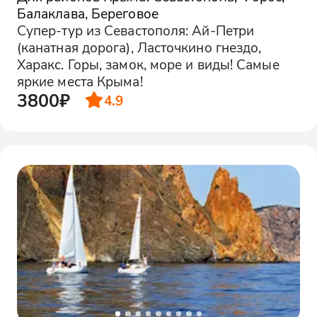
Балаклава, Береговое
Супер-тур из Севастополя: Ай-Петри
(канатная дорога), Ласточкино гнездо,
Харакс. Горы, замок, море и виды! Самые
яркие места Крыма!
3800₽
4.9