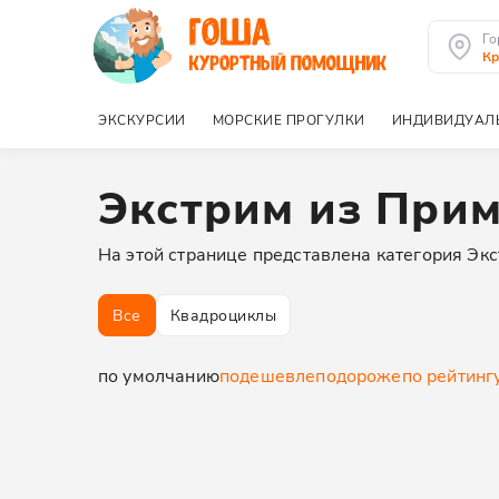
Го
Кр
ЭКСКУРСИИ
МОРСКИЕ ПРОГУЛКИ
ИНДИВИДУАЛ
Экстрим из При
На этой странице представлена категория Экс
Все
Квадроциклы
по умолчанию
подешевле
подороже
по рейтинг