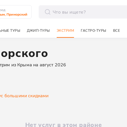
род
ым, Приморский
отправить
ЬНЫЕ ТУРЫ
ДЖИП-ТУРЫ
ЭКСТРИМ
ГАСТРО-ТУРЫ
ВСЕ
морского
трим из Крыма на август 2026
у
с большими скидками
Нет услуг в этом районе