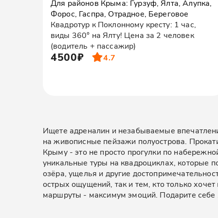
Для районов Крыма: Гурзуф, Ялта, Алупка,
Форос, Гаспра, Отрадное, Береговое
Квадротур к Поклонному кресту: 1 час,
виды 360° на Ялту! Цена за 2 человек
(водитель + пассажир)
4500₽
4.7
Ищете адреналин и незабываемые впечатления
на живописные пейзажи полуострова. Прокати
Крыму - это не просто прогулки по набережно
уникальные туры на квадроциклах, которые п
озёра, ущелья и другие достопримечательнос
острых ощущений, так и тем, кто только хоче
маршруты - максимум эмоций. Подарите себе я