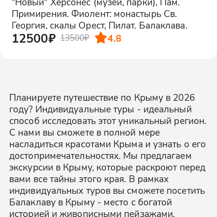
"Новый" Херсонес (музеи, парки), Пам.
Примирения. Фиолент: монастырь Св.
Георгия, скалы Орест, Пилат. Балаклава.
12500₽
4.8
13500₽
Планируете путешествие по Крыму в 2026
году? Индивидуальные туры - идеальный
способ исследовать этот уникальный регион.
С нами вы сможете в полной мере
насладиться красотами Крыма и узнать о его
достопримечательностях. Мы предлагаем
экскурсии в Крыму, которые раскроют перед
вами все тайны этого края. В рамках
индивидуальных туров вы сможете посетить
Балаклаву в Крыму - место с богатой
историей и живописными пейзажами.