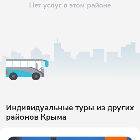
Нет услуг в этом районе
Индивидуальные туры
из других
районов
Крыма