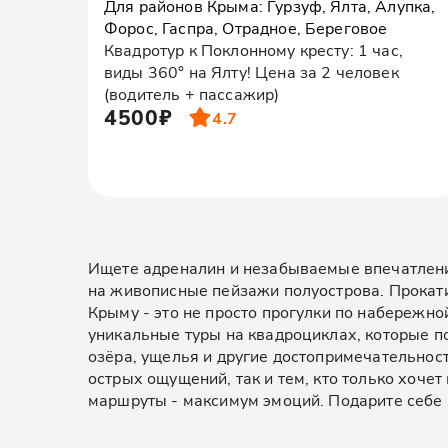
Для районов Крыма: Гурзуф, Ялта, Алупка,
Форос, Гаспра, Отрадное, Береговое
Квадротур к Поклонному кресту: 1 час,
виды 360° на Ялту! Цена за 2 человек
(водитель + пассажир)
4500₽
4.7
Ищете адреналин и незабываемые впечатления
на живописные пейзажи полуострова. Прокати
Крыму - это не просто прогулки по набережно
уникальные туры на квадроциклах, которые п
озёра, ущелья и другие достопримечательнос
острых ощущений, так и тем, кто только хоче
маршруты - максимум эмоций. Подарите себе я