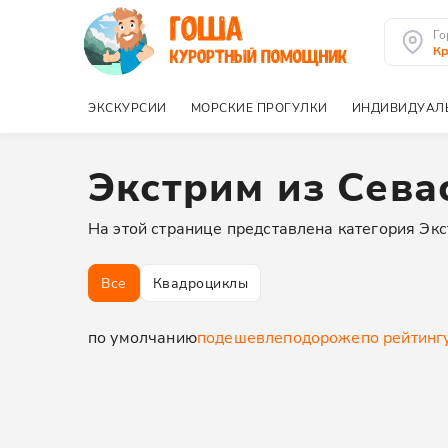
Го
Кр
ЭКСКУРСИИ
МОРСКИЕ ПРОГУЛКИ
ИНДИВИДУАЛ
Экстрим из Сева
На этой странице представлена категория Экс
Все
Квадроциклы
по умолчанию
подешевле
подороже
по рейтинг