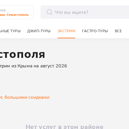
род
ым, Севастополь
отправить
ЬНЫЕ ТУРЫ
ДЖИП-ТУРЫ
ЭКСТРИМ
ГАСТРО-ТУРЫ
ВСЕ
стополя
трим из Крыма на август 2026
у
с большими скидками
Нет услуг в этом районе