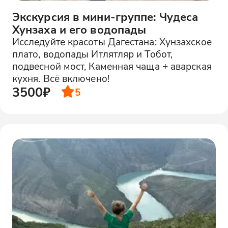
Экскурсия в мини-группе: Чудеса
Хунзаха и его водопады
Исследуйте красоты Дагестана: Хунзахское
плато, водопады Итлятляр и Тобот,
подвесной мост, Каменная чаща + аварская
кухня. Всё включено!
3500₽
5