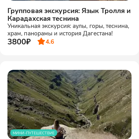
Групповая экскурсия: Язык Тролля и
Карадахская теснина
Уникальная экскурсия: аулы, горы, теснина,
храм, панорамы и история Дагестана!
3800₽
4.6
МИНИ-ПУТЕШЕСТВИЕ