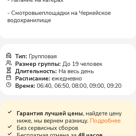
- Смотровыеплощадки на Черкейское
водохранилище
Тип
:
Групповая
Размер группы
:
До 19 человек
Длительность
:
На весь день
Расписание
:
ежедневно
Время
:
06:40, 06:50, 08:00, 09:00, 09:20
Гарантия лучшей цены
, найдете цену
ниже, мы вернем разницу.
Подробнее
Без сервисных сборов
Бесплатная отмена за
48 часов