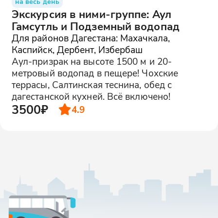
на весь день
Экскурсия в ними-группе: Аул
Гамсутль и Подземный водопад
Для районов Дагестана: Махачкала,
Каспийск, Дербент, Избербаш
Аул-призрак на высоте 1500 м и 20-
метровый водопад в пещере! Чохские
террасы, Салтинская теснина, обед с
дагестанской кухней. Всё включено!
3500₽
4.9