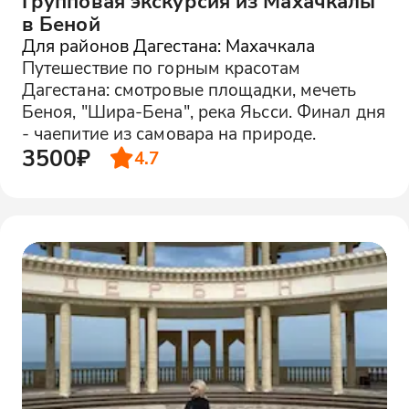
Групповая экскурсия из Махачкалы
в Беной
Для районов Дагестана: Махачкала
Путешествие по горным красотам
Дагестана: смотровые площадки, мечеть
Беноя, "Шира-Бена", река Яьсси. Финал дня
- чаепитие из самовара на природе.
3500₽
4.7