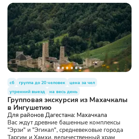
сб
группа до 20 человек
цена за чел
утренний выезд
на весь день
Групповая экскурсия из Махачкалы
в Ингушетию
Для районов Дагестана: Махачкала
Вас ждут древние башенные комплексы
"Эрзи" и "Эгикал", средневековые города
Таргим и Хамхи, величественный храм