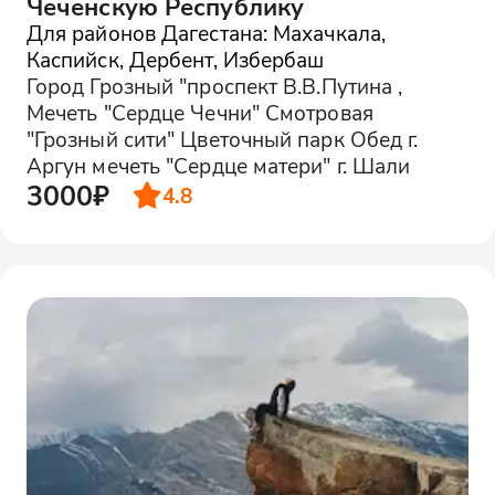
Чеченскую Республику
Для районов Дагестана: Махачкала,
Каспийск, Дербент, Избербаш
Город Грозный "проспект В.В.Путина ,
Мечеть "Сердце Чечни" Смотровая
"Грозный сити" Цветочный парк Обед г.
Аргун мечеть "Сердце матери" г. Шали
3000₽
4.8