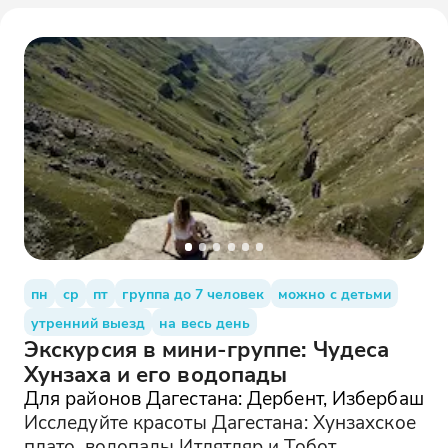
пн
ср
пт
группа до 7 человек
можно с детьми
утренний выезд
на весь день
Экскурсия в мини-группе: Чудеса
Хунзаха и его водопады
Для районов Дагестана: Дербент, Избербаш
Исследуйте красоты Дагестана: Хунзахское
плато, водопады Итлятляр и Тобот,