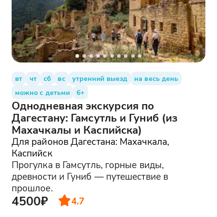
вт
чт
сб
вс
утренний выезд
на весь день
можно с детьми
6+
Однодневная экскурсия по
Дагестану: Гамсутль и Гуниб (из
Махачкалы и Каспийска)
Для районов Дагестана: Махачкала,
Каспийск
Прогулка в Гамсутль, горные виды,
древности и Гуниб — путешествие в
прошлое.
4500₽
4.7