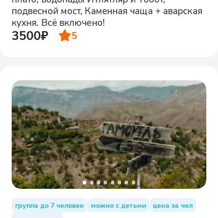
подвесной мост, Каменная чаща + аварская
кухня. Всё включено!
3500₽
5
группа до 7 человек
можно с детьми
цена за чел