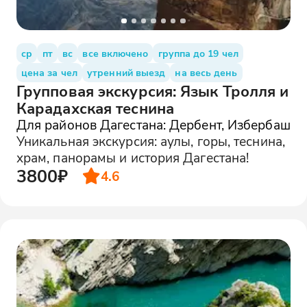
ср
пт
вс
все включено
группа до 19 чел
цена за чел
утренний выезд
на весь день
Групповая экскурсия: Язык Тролля и
Карадахская теснина
Для районов Дагестана: Дербент, Избербаш
Уникальная экскурсия: аулы, горы, теснина,
храм, панорамы и история Дагестана!
3800₽
4.6