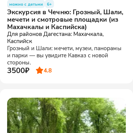
можно с детьми
6+
Экскурсия в Чечню: Грозный, Шали,
мечети и смотровые площадки (из
Махачкалы и Каспийска)
Для районов Дагестана: Махачкала,
Каспийск
Грозный и Шали: мечети, музеи, панорамы
и парки — вы увидите Кавказ с новой
стороны.
3500₽
4.8