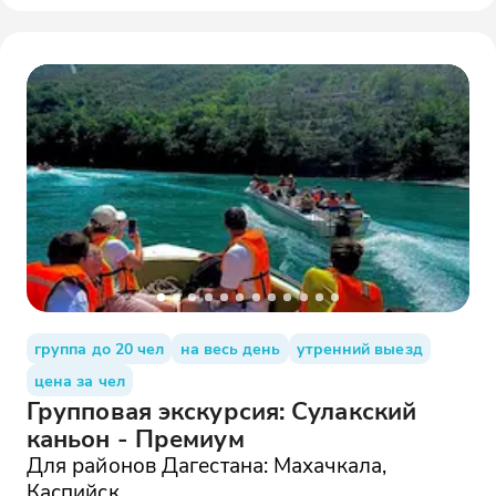
группа до 20 чел
на весь день
утренний выезд
цена за чел
Групповая экскурсия: Сулакский
каньон - Премиум
Для районов Дагестана: Махачкала,
Каспийск