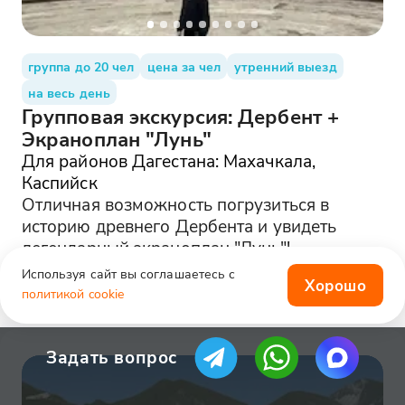
группа до 20 чел
цена за чел
утренний выезд
на весь день
Групповая экскурсия: Дербент +
Экраноплан "Лунь"
Для районов Дагестана: Махачкала,
Каспийск
Отличная возможность погрузиться в
историю древнего Дербента и увидеть
легендарный экраноплан "Лунь"!
4000₽
4.8
Используя сайт вы соглашаетесь с
Хорошо
политикой cookie
Задать вопрос