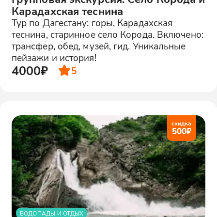
Карадахская теснина
Тур по Дагестану: горы, Карадахская
теснина, старинное село Корода. Включено:
трансфер, обед, музей, гид. Уникальные
пейзажи и история!
4000₽
5
скидка
500
₽
ВОДОПАДЫ И ОТДЫХ