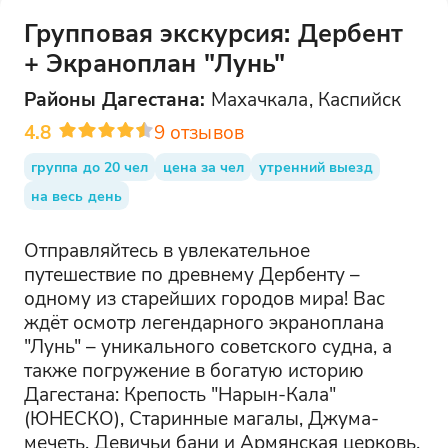
Групповая экскурсия: Дербент
+ Экраноплан "Лунь"
Районы
Дагестана
:
Махачкала, Каспийск
4.8
9
отзывов
группа до 20 чел
цена за чел
утренний выезд
на весь день
Отправляйтесь в увлекательное
путешествие по древнему Дербенту –
одному из старейших городов мира! Вас
ждёт осмотр легендарного экраноплана
"Лунь" – уникального советского судна, а
также погружение в богатую историю
Дагестана: Крепость "Нарын-Кала"
(ЮНЕСКО), Старинные магалы, Джума-
мечеть, Девичьи бани и Армянская церковь,