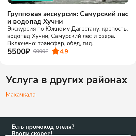
Групповая экскурсия: Самурский лес
и водопад Хучни
Экскурсия по Южному Дагестану: крепость,
водопад Хучни, Самурский лес и озёра.
Включено: трансфер, обед, гид.
5500₽
4.9
6000₽
Услуга в других районах
Махачкала
Есть промокод отеля?
Вводи скорее!