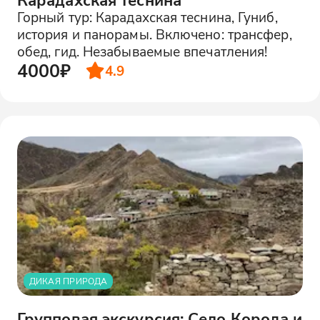
Горный тур: Карадахская теснина, Гуниб,
история и панорамы. Включено: трансфер,
обед, гид. Незабываемые впечатления!
4000₽
4.9
ДИКАЯ ПРИРОДА
Групповая экскурсия: Село Корода и