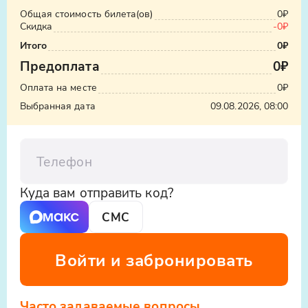
Общая стоимость билета(ов)
0₽
Скидка
-0₽
Итого
0₽
Предоплата
0₽
Оплата на месте
0₽
Выбранная дата
09.08.2026, 08:00
Телефон
Куда вам отправить код?
СМС
Войти и забронировать
Часто задаваемые вопросы