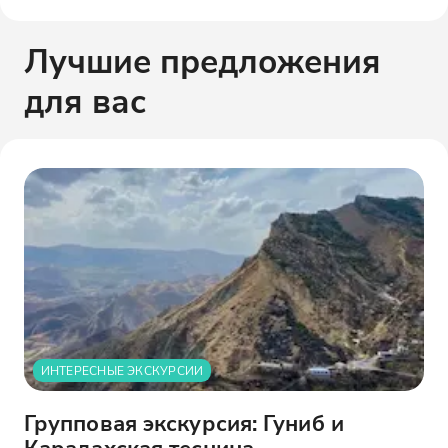
Лучшие предложения
для вас
ИНТЕРЕСНЫЕ ЭКСКУРСИИ
Групповая экскурсия: Гуниб и
Карадахская теснина