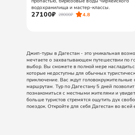
пропастью, бирюзовые воды Чиркейского
водохранилища и мастер-классы.
27100₽
4.8
28000₽
Джип-туры в Дагестан - это уникальная возм
мечтаете о захватывающем путешествии по г
выбор. Вы сможете в полной мере насладиться
которые недоступны для обычных туристически
приключение. Вас ждут головокружительные с
маршрутам. Тур по Дагестану 5 дней позволит
познакомиться с местными жителями и увидет
больше туристов стремятся ощутить дух своб
поездок. Откройте для себя Дагестан во всей е