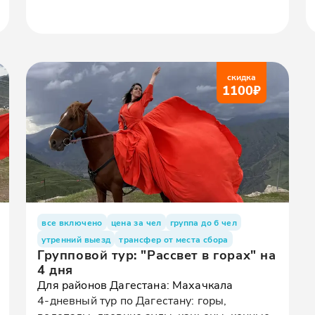
скидка
1100
₽
все включено
цена за чел
группа до 6 чел
утренний выезд
трансфер от места сбора
Групповой тур: "Рассвет в горах" на
4 дня
Для районов Дагестана: Махачкала
4-дневный тур по Дагестану: горы,