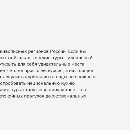
живописных регионов России. Если вы
ых пейзажах, то джип-туры - идеальный
открыть для себя удивительные места,
 - это не просто экскурсия, а настоящее
ть ощутить адреналин от езды по сложным
 попробовать национальную кухню,
жип-туры станут ещё популярнее - всё
 спокойных прогулок до экстремальных