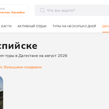
род
гестан, Каспийск
отправить
 БАГГИ
АКТИВНЫЙ ОТДЫХ
ТУРЫ НА НЕСКОЛЬКО ДНЕЙ
ДЖИ
спийске
ип-туры в Дагестане на август 2026
у
с большими скидками