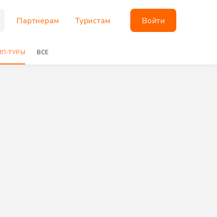
Партнерам
Туристам
Войти
П-ТУРЫ
ВСЕ