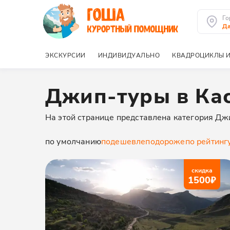
Го
Да
ЭКСКУРСИИ
ИНДИВИДУАЛЬНО
КВАДРОЦИКЛЫ И
Джип-туры в Ка
На этой странице представлена категория Дж
по умолчанию
подешевле
подороже
по рейтинг
скидка
1500
₽