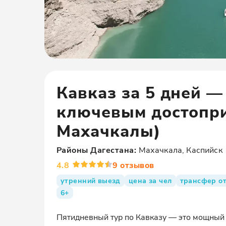
Кавказ за 5 дней —
ключевым достопри
Махачкалы)
Районы
Дагестана
:
Махачкала, Каспийск
4.8
9
отзывов
утренний выезд
цена за чел
трансфер от
6+
Пятидневный тур по Кавказу — это мощный 