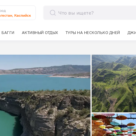
род
гестан, Каспийск
отправить
 БАГГИ
АКТИВНЫЙ ОТДЫХ
ТУРЫ НА НЕСКОЛЬКО ДНЕЙ
ДЖИ