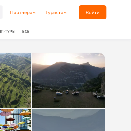
Партнерам
Туристам
Войти
П-ТУРЫ
ВСЕ