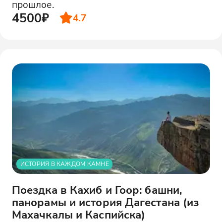
прошлое.
4500₽
4.7
ИСТОРИЯ В КАЖДОМ КАМНЕ
Поездка в Кахиб и Гоор: башни,
панорамы и история Дагестана (из
Махачкалы и Каспийска)