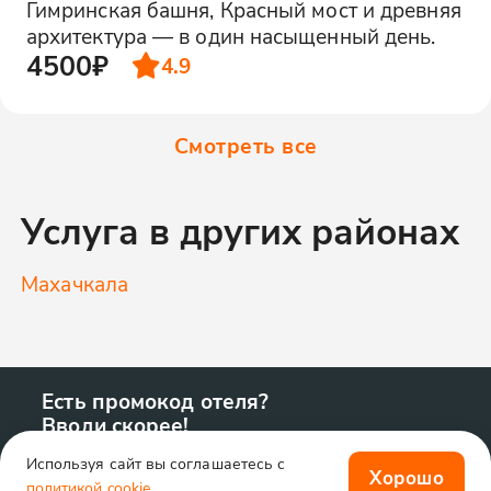
Гимринская башня, Красный мост и древняя
архитектура — в один насыщенный день.
4500₽
4.9
Смотреть все
Услуга в других районах
Махачкала
Есть промокод отеля?
Вводи скорее!
Используя сайт вы соглашаетесь с
Хорошо
политикой cookie