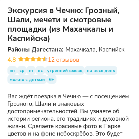
Экскурсия в Чечню: Грозный,
Шали, мечети и смотровые
площадки (из Махачкалы и
Каспийска)
Районы
Дагестана
:
Махачкала, Каспийск
4.8
12
отзывов
пн
ср
пт
вс
утренний выезд
на весь день
можно с детьми
6+
Вас ждёт поездка в Чечню — с посещением
Грозного, Шали и знаковых
достопримечательностей. Вы узнаете об
истории региона, его традициях и духовной
жизни. Сделаете красивые фото в Парке
цветов и на фоне небоскрёбов. Это будет