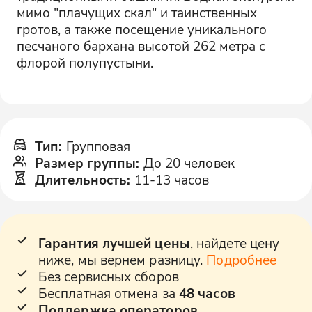
мимо "плачущих скал" и таинственных
гротов, а также посещение уникального
песчаного бархана высотой 262 метра с
флорой полупустыни.
Тип
:
Групповая
Размер группы
:
До 20 человек
Длительность
:
11-13 часов
Гарантия лучшей цены
, найдете цену
ниже, мы вернем разницу.
Подробнее
Без сервисных сборов
Бесплатная отмена за
48 часов
Поддержка операторов