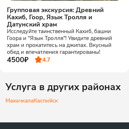
Групповая экскурсия: Древний
Кахиб, Гоор, Язык Тролля и
Датунский храм
Исследуйте таинственный Кахиб, башни
Гоора и "Язык Тролля"! Увидите древний
храм и прокатитесь на джипах. Вкусный
обед и впечатления гарантированы!
4500₽
4.7
Услуга в других районах
Махачкала
Каспийск