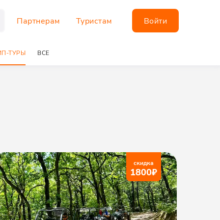
Партнерам
Туристам
Войти
П-ТУРЫ
ВСЕ
скидка
1800
₽