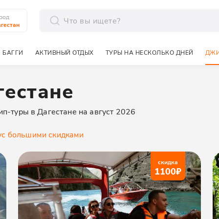
род
гестан
отправить
 БАГГИ
АКТИВНЫЙ ОТДЫХ
ТУРЫ НА НЕСКОЛЬКО ДНЕЙ
ДЖИ
гестане
ип-туры в Дагестане на август 2026
у
с большими скидками
скидка
1100
₽