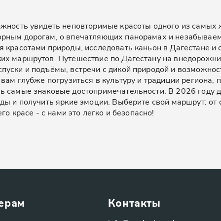
ожность увидеть неповторимые красоты одного из самых 
орным дорогам, о впечатляющих панорамах и незабываем
 красотами природы, исследовать каньон в Дагестане и 
х маршрутов. Путешествие по Дагестану на внедорожнике
пуски и подъёмы, встречи с дикой природой и возможнос
 вам глубже погрузиться в культуру и традиции региона,
ь самые знаковые достопримечательности. В 2026 году д
оды и получить яркие эмоции. Выберите свой маршрут: от
го красе - с нами это легко и безопасно!
ерам
Контакты