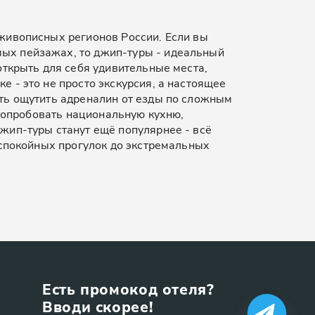
живописных регионов России. Если вы
ых пейзажах, то джип-туры - идеальный
открыть для себя удивительные места,
 - это не просто экскурсия, а настоящее
ть ощутить адреналин от езды по сложным
 попробовать национальную кухню,
жип-туры станут ещё популярнее - всё
 спокойных прогулок до экстремальных
Есть промокод отеля?
Вводи скорее!