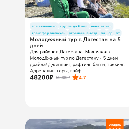
все включено
группа до 6 чел
цена за чел
трансфер включен
утренний выезд
пн
ср
пт
Молодежный тур в Дагестан на 5
дней
Для районов Дагестана: Махачкала
Молодёжный тур по Дагестану - 5 дней
драйва! Джиппинг, рафтинг, багги, трекинг.
Адреналин, горы, кайф!
48200₽
4.7
50000₽
скидка