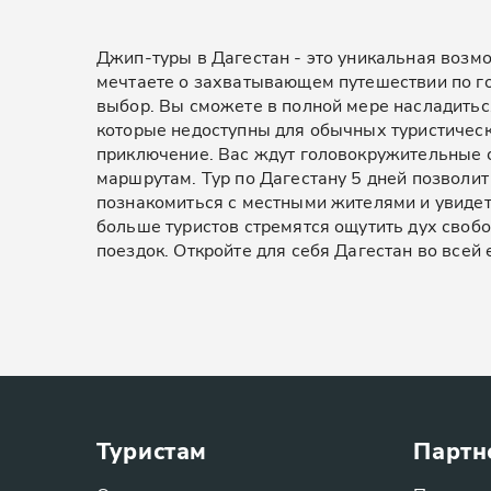
Джип-туры в Дагестан - это уникальная возм
мечтаете о захватывающем путешествии по г
выбор. Вы сможете в полной мере насладиться
которые недоступны для обычных туристически
приключение. Вас ждут головокружительные с
маршрутам. Тур по Дагестану 5 дней позволит
познакомиться с местными жителями и увидет
больше туристов стремятся ощутить дух своб
поездок. Откройте для себя Дагестан во всей е
Туристам
Партн