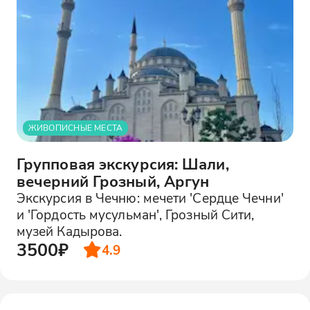
ЖИВОПИСНЫЕ МЕСТА
Групповая экскурсия: Шали,
вечерний Грозный, Аргун
Экскурсия в Чечню: мечети 'Сердце Чечни'
и 'Гордость мусульман', Грозный Сити,
музей Кадырова.
3500₽
4.9