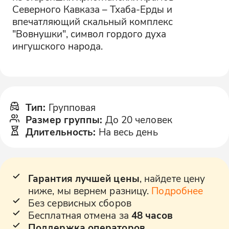
Северного Кавказа – Тхаба-Ерды и
впечатляющий скальный комплекс
"Вовнушки", символ гордого духа
ингушского народа.
Тип
:
Групповая
Размер группы
:
До 20 человек
Длительность
:
На весь день
Гарантия лучшей цены
, найдете цену
ниже, мы вернем разницу.
Подробнее
Без сервисных сборов
Бесплатная отмена за
48 часов
Поддержка операторов