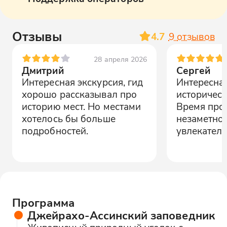
Отзывы
4.7
9
отзывов
28 апреля 2026
Дмитрий
Сергей
Интересная экскурсия, гид
Интересная
хорошо рассказывал про
историческ
историю мест. Но местами
Время про
хотелось бы больше
незаметно,
подробностей.
увлекатель
Программа
Джейрахо-Ассинский заповедник