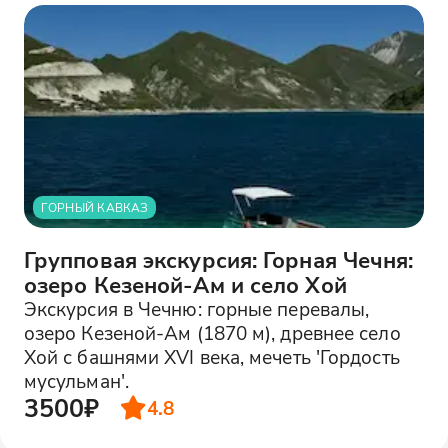
ГОРНЫЙ КАВКАЗ
Групповая экскурсия: Горная Чечня:
озеро Кезеной-Ам и село Хой
Экскурсия в Чечню: горные перевалы,
озеро Кезеной-Ам (1870 м), древнее село
Хой с башнями XVI века, мечеть 'Гордость
мусульман'.
3500₽
4.8