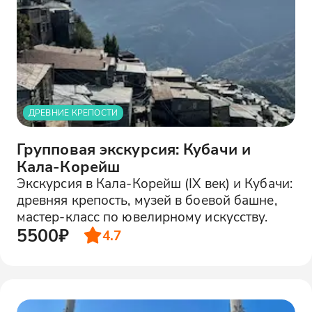
ДРЕВНИЕ КРЕПОСТИ
Групповая экскурсия: Кубачи и
Кала-Корейш
Экскурсия в Кала-Корейш (IX век) и Кубачи:
древняя крепость, музей в боевой башне,
мастер-класс по ювелирному искусству.
5500₽
4.7