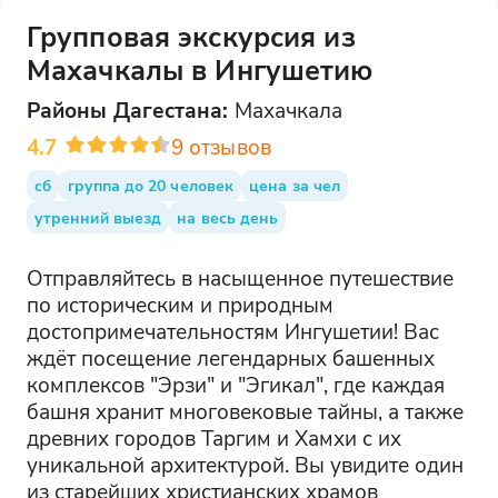
Групповая экскурсия из
Махачкалы в Ингушетию
Районы
Дагестана
:
Махачкала
4.7
9
отзывов
сб
группа до 20 человек
цена за чел
утренний выезд
на весь день
Отправляйтесь в насыщенное путешествие
по историческим и природным
достопримечательностям Ингушетии! Вас
ждёт посещение легендарных башенных
комплексов "Эрзи" и "Эгикал", где каждая
башня хранит многовековые тайны, а также
древних городов Таргим и Хамхи с их
уникальной архитектурой. Вы увидите один
из старейших христианских храмов