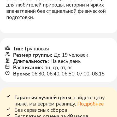
для любителей природы, истории и ярких
впечатлений без специальной физической
подготовки.
Тип
:
Групповая
Размер группы
:
До 19 человек
Длительность
:
На весь день
Расписание
:
пн, ср, пт, вс
Время
:
06:30, 06:40, 06:50, 07:00, 08:15
Гарантия лучшей цены
, найдете цену
ниже, мы вернем разницу.
Подробнее
Без сервисных сборов
Бесплатная отмена за
48 часов