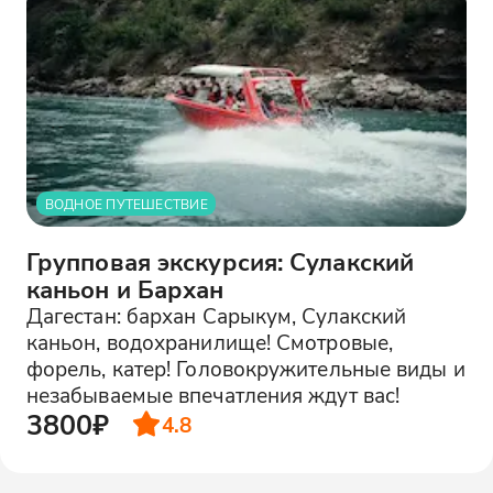
ВОДНОЕ ПУТЕШЕСТВИЕ
Групповая экскурсия: Сулакский
каньон и Бархан
Дагестан: бархан Сарыкум, Сулакский
каньон, водохранилище! Смотровые,
форель, катер! Головокружительные виды и
незабываемые впечатления ждут вас!
3800₽
4.8