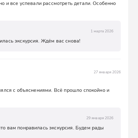
о и все успевали рассмотреть детали. Особенно 
1 марта 2026
илась экскурсия. Ждём вас снова!
27 января 2026
ялся с объяснениями. Всё прошло спокойно и 
29 января 2026
что вам понравилась экскурсия. Будем рады 