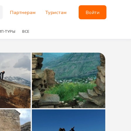
Партнерам
Туристам
Войти
П-ТУРЫ
ВСЕ