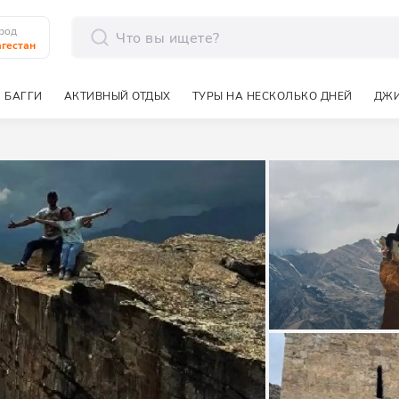
род
гестан
отправить
 БАГГИ
АКТИВНЫЙ ОТДЫХ
ТУРЫ НА НЕСКОЛЬКО ДНЕЙ
ДЖИ