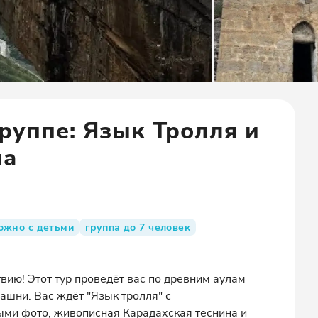
руппе: Язык Тролля и
на
ожно с детьми
группа до 7 человек
ию! Этот тур проведёт вас по древним аулам
башни. Вас ждёт "Язык тролля" с
ми фото, живописная Карадахская теснина и