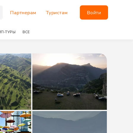
Партнерам
Туристам
Войти
П-ТУРЫ
ВСЕ