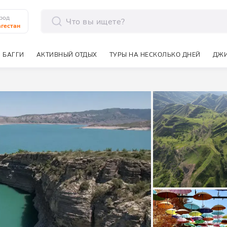
род
гестан
отправить
 БАГГИ
АКТИВНЫЙ ОТДЫХ
ТУРЫ НА НЕСКОЛЬКО ДНЕЙ
ДЖИ