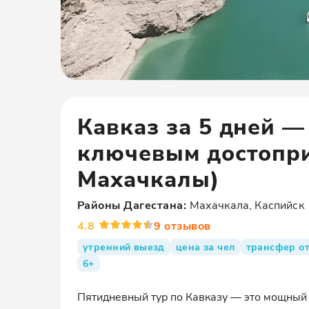
Кавказ за 5 дней —
ключевым достопри
Махачкалы)
Районы
Дагестана
:
Махачкала, Каспийск
4.8
9
отзывов
утренний выезд
цена за чел
трансфер от
6+
Пятидневный тур по Кавказу — это мощный 